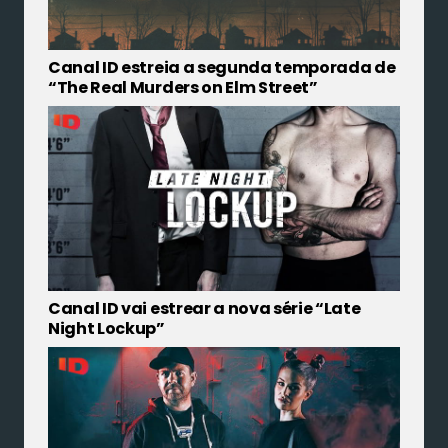
Canal ID estreia a segunda temporada de
“The Real Murders on Elm Street”
Canal ID vai estrear a nova série “Late
Night Lockup”