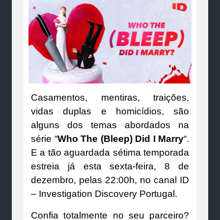
Casamentos, mentiras, traições,
vidas duplas e homicídios, são
alguns dos temas abordados na
série “
Who The (Bleep) Did I Marry
“.
E a tão aguardada sétima temporada
estreia já esta sexta-feira, 8 de
dezembro, pelas 22:00h, no canal ID
– Investigation Discovery Portugal.
Confia totalmente no seu parceiro?