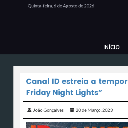
Quinta-feira, 6 de Agosto de 2026
INÍCIO
Canal ID estreia a tempo
Friday Night Lights”
João Gonçalves
20 de Março, 2023