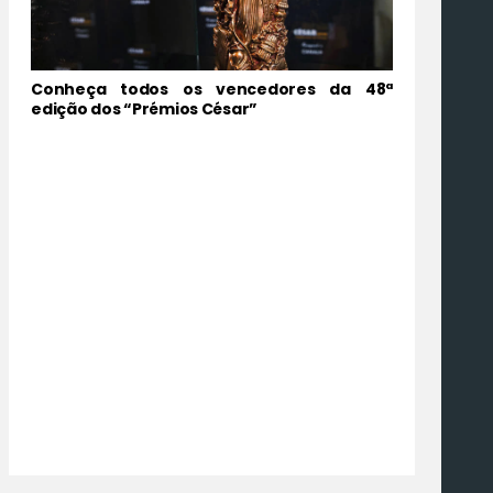
Conheça todos os vencedores da 48ª
edição dos “Prémios César”