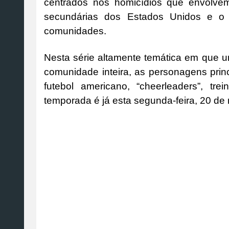
centrados nos homicídios que envolve
secundárias dos Estados Unidos e o
comunidades.
Nesta série altamente temática em que u
comunidade inteira, as personagens prin
futebol americano, “cheerleaders”, tr
temporada é já esta segunda-feira, 20 de