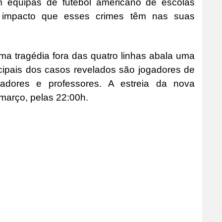
m equipas de futebol americano de escolas
 impacto que esses crimes têm nas suas
ma tragédia fora das quatro linhas abala uma
cipais dos casos revelados são jogadores de
einadores e professores. A estreia da nova
 março, pelas 22:00h.