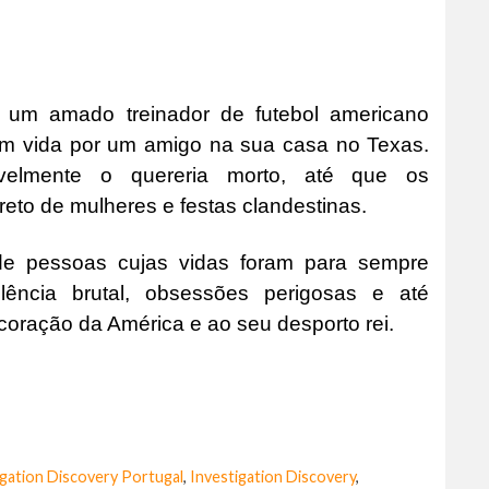
e um amado treinador de futebol americano
em vida por um amigo na sua casa no Texas.
elmente o quereria morto, até que os
to de mulheres e festas clandestinas.
de pessoas cujas vidas foram para sempre
lência brutal, obsessões perigosas e até
oração da América e ao seu desporto rei.
igation Discovery Portugal
,
Investigation Discovery
,