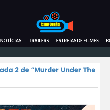
NOTÍCIAS
TRAILERS
ESTREIAS DE FILMES
B
rada 2 de “Murder Under The