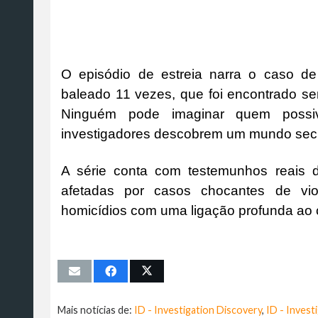
O episódio de estreia narra o caso d
baleado 11 vezes, que foi encontrado s
Ninguém pode imaginar quem possiv
investigadores descobrem um mundo secre
A série conta com testemunhos reais 
afetadas por casos chocantes de vio
homicídios com uma ligação profunda ao c
Mais notícias de:
ID - Investigation Discovery
,
ID - Invest