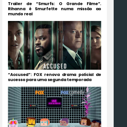
Trailer de “Smurfs: O Grande Filme”.
Rihanna é Smurfette numa missão ao
mundo real
“Accused”: FOX renova drama policial de
sucesso para uma segunda temporada