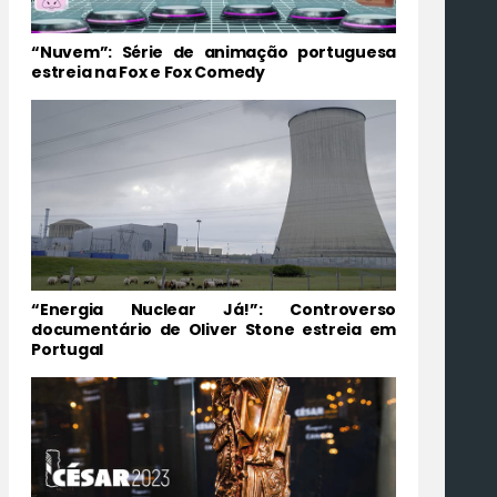
“Nuvem”: Série de animação portuguesa
estreia na Fox e Fox Comedy
“Energia Nuclear Já!”: Controverso
documentário de Oliver Stone estreia em
Portugal