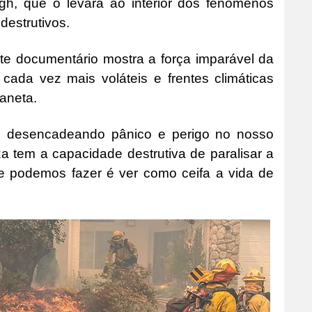
ugh, que o levará ao interior dos fenómenos
destrutivos.
ste documentário mostra a força imparável da
cada vez mais voláteis e frentes climáticas
aneta.
a, desencadeando pânico e perigo no nosso
a tem a capacidade destrutiva de paralisar a
e podemos fazer é ver como ceifa a vida de