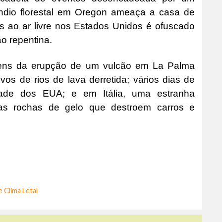
êndio florestal em Oregon ameaça a casa de
 ao ar livre nos Estados Unidos é ofuscado
o repentina.
agens da erupção de um vulcão em La Palma
vos de rios de lava derretida; vários dias de
de dos EUA; e em Itália, uma estranha
cas rochas de gelo que destroem carros e
e Clima Letal