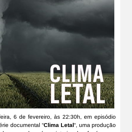
feira, 6 de fevereiro, às 22:30h, em episódio
série documental “
Clima Letal
“, uma produção