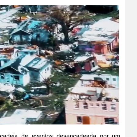
l cadeia de eventos desencadeada por um