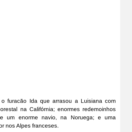
 o furacão Ida que arrasou a Luisiana com
orestal na Califórnia; enormes redemoinhos
de um enorme navio, na Noruega; e uma
r nos Alpes franceses.