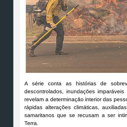
A série conta as histórias de sobre
descontrolados, inundações imparáveis 
revelam a determinação interior das pess
rápidas alterações climáticas, auxiliada
samaritanos que se recusam a ser int
Terra.