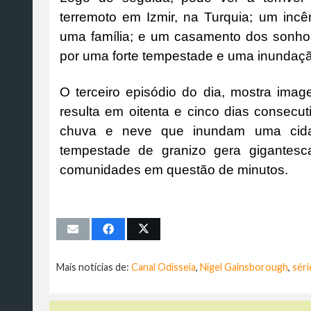
terremoto em Izmir, na Turquia; um inc
uma família; e um casamento dos sonhos
por uma forte tempestade e uma inundaçã
O terceiro episódio do dia, mostra im
resulta em oitenta e cinco dias consecuti
chuva e neve que inundam uma cida
tempestade de granizo gera gigantes
comunidades em questão de minutos.
Mais notícias de:
Canal Odisseia
,
Nigel Gainsborough
,
séri