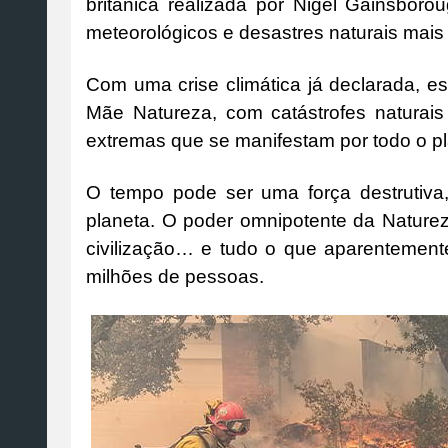
britânica realizada por Nigel Gainsboro
meteorológicos e desastres naturais mais 
Com uma crise climática já declarada, e
Mãe Natureza, com catástrofes naturais 
extremas que se manifestam por todo o pl
O tempo pode ser uma força destrutiv
planeta. O poder omnipotente da Naturez
civilização… e tudo o que aparentement
milhões de pessoas.