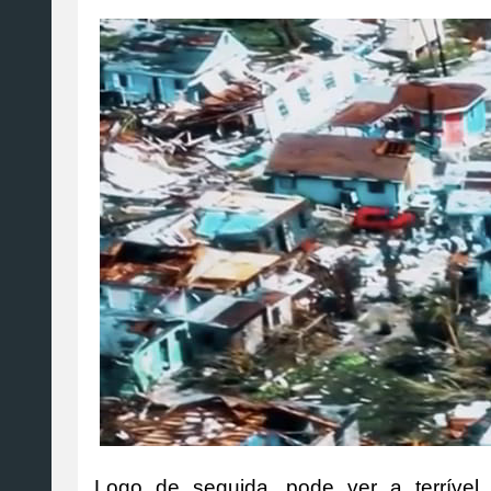
Logo de seguida, pode ver a terríve