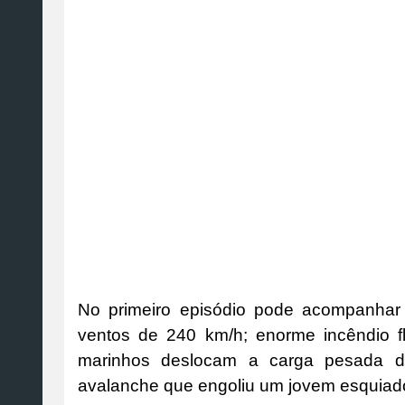
No primeiro episódio pode acompanhar
ventos de 240 km/h; enorme incêndio fl
marinhos deslocam a carga pesada 
avalanche que engoliu um jovem esquiado