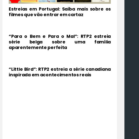
Estreias em Portugal: Saiba mais sobre os
filmes que vão entrar em cartaz
“Para o Bem e Para o Mal”: RTP2 estreia
série belga sobre uma família
aparentemente perfeita
“Little Bird”: RTP2 estreia a série canadiana
inspirada em acontecimentos reais