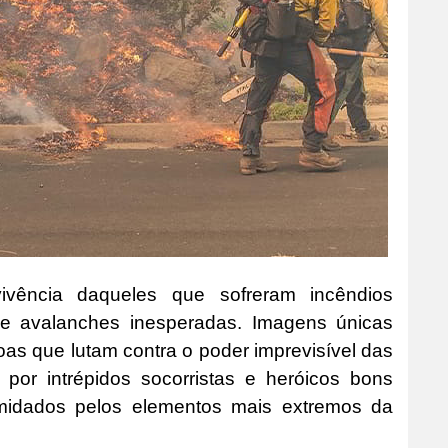
vivência daqueles que sofreram incêndios
​​e avalanches inesperadas. Imagens únicas
oas que lutam contra o poder imprevisível das
s por intrépidos socorristas e heróicos bons
imidados pelos elementos mais extremos da