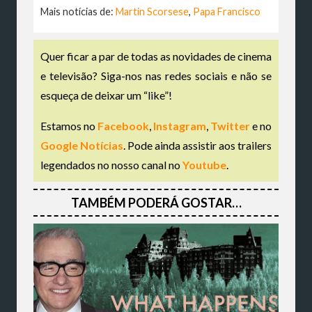
Mais notícias de:
Martin Scorsese
,
Papa Francisco
Quer ficar a par de todas as novidades de cinema
e televisão? Siga-nos nas redes sociais e não se
esqueça de deixar um “like”!
Estamos no
Facebook
,
Instagram
,
Twitter
e no
Google Notícias
. Pode ainda assistir aos trailers
legendados no nosso canal no
Youtube
.
TAMBÉM PODERÁ GOSTAR…