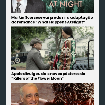
Martin Scorsese vai produzir a adaptação
do romance “What Happens At Night”
Apple divulgou dois novos pósteres de
“Killers of the Flower Moon”