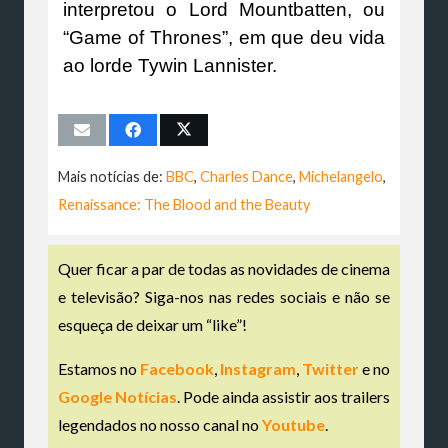
interpretou o Lord Mountbatten, ou
“Game of Thrones”, em que deu vida
ao lorde Tywin Lannister.
Mais notícias de:
BBC
,
Charles Dance
,
Michelangelo
,
Renaissance: The Blood and the Beauty
Quer ficar a par de todas as novidades de cinema
e televisão? Siga-nos nas redes sociais e não se
esqueça de deixar um “like”!
Estamos no
Facebook
,
Instagram
,
Twitter
e no
Google Notícias
. Pode ainda assistir aos trailers
legendados no nosso canal no
Youtube
.