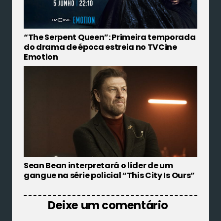
“The Serpent Queen”: Primeira temporada
do drama de época estreia no TVCine
Emotion
Sean Bean interpretará o líder de um
gangue na série policial “This City Is Ours”
Deixe um comentário