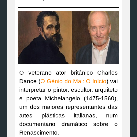
O veterano ator britânico Charles
Dance (
O Génio do Mal: O Início
) vai
interpretar o pintor, escultor, arquiteto
e poeta Michelangelo (1475-1560),
um dos maiores representantes das
artes plásticas italianas, num
documentário dramático sobre o
Renascimento.