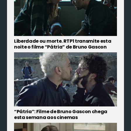
Liberdade ou morte. RTP1 transmite esta
noite o filme “Pátria” de Bruno Gascon
“Pátria”: Filme de Bruno Gascon chega
esta semana aos cinemas