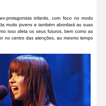
ex-protagonista infantis, com foco no modo
nda muito jovens e também abordará as suas
omo isso afeta os seus futuros, bem como as
cer no centro das atenções, ao mesmo tempo