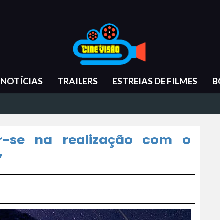
NOTÍCIAS
TRAILERS
ESTREIAS DE FILMES
B
r-se na realização com o
”