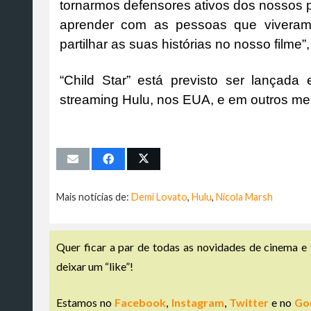
tornarmos defensores ativos dos nossos p
aprender com as pessoas que viveram a
partilhar as suas histórias no nosso filme”
“Child Star” está previsto ser lançad
streaming Hulu, nos EUA, e em outros me
Mais notícias de:
Demi Lovato
,
Hulu
,
Nicola Marsh
Quer ficar a par de todas as novidades de cinema e 
deixar um “like”!
Estamos no
Facebook
,
Instagram
,
Twitter
e no
Go