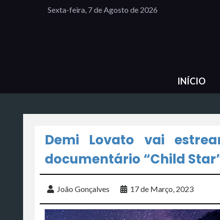
Sexta-feira, 7 de Agosto de 2026
INÍCIO
Demi Lovato vai estrea
documentário “Child Star
João Gonçalves
17 de Março, 2023