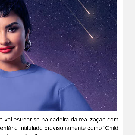
o vai estrear-se na cadeira da realização com
ntário intitulado provisoriamente como “Child