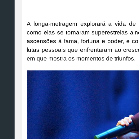
A longa-metragem explorará a vida de 
como elas se tornaram superestrelas ai
ascensões à fama, fortuna e poder, e c
lutas pessoais que enfrentaram ao cres
em que mostra os momentos de triunfos.