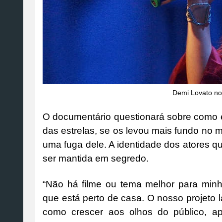
Demi Lovato no
O documentário questionará sobre como e
das estrelas, se os levou mais fundo no 
uma fuga dele. A identidade dos atores q
ser mantida em segredo.
“Não há filme ou tema melhor para minha
que está perto de casa. O nosso projeto
como crescer aos olhos do público, ap