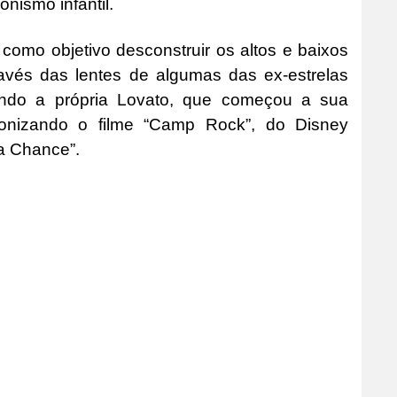
onismo infantil.
 como objetivo desconstruir os altos e baixos
avés das lentes de algumas das ex-estrelas
uindo a própria Lovato, que começou a sua
agonizando o filme “Camp Rock”, do Disney
 a Chance”.