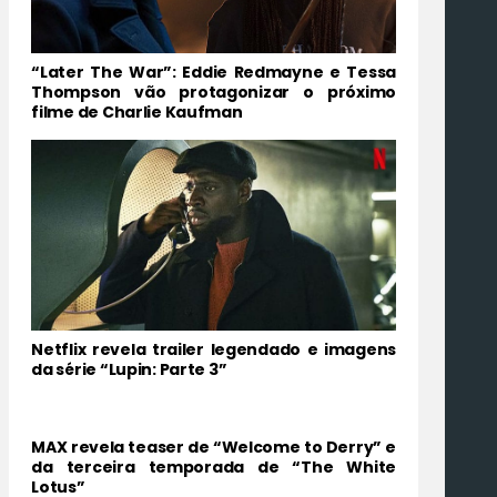
“Later The War”: Eddie Redmayne e Tessa
Thompson vão protagonizar o próximo
filme de Charlie Kaufman
Netflix revela trailer legendado e imagens
da série “Lupin: Parte 3”
MAX revela teaser de “Welcome to Derry” e
da terceira temporada de “The White
Lotus”