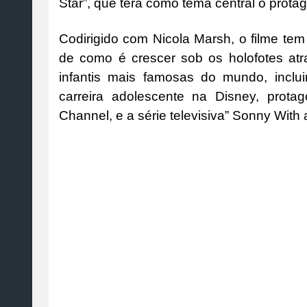
Star”, que terá como tema central o protag
Codirigido com Nicola Marsh, o filme tem
de como é crescer sob os holofotes atr
infantis mais famosas do mundo, incl
carreira adolescente na Disney, prot
Channel, e a série televisiva” Sonny With