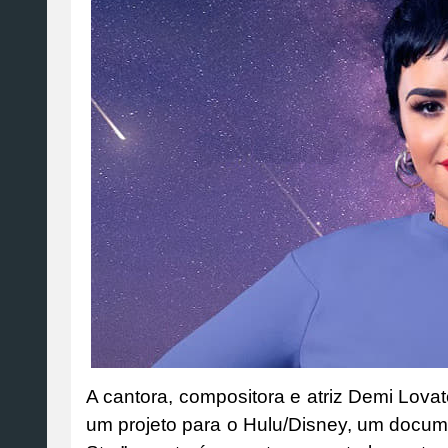
A cantora, compositora e atriz Demi Lovat
um projeto para o Hulu/Disney, um docume