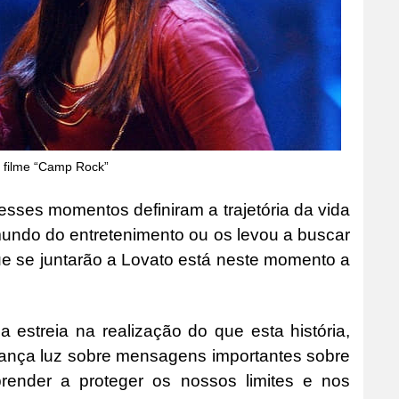
 filme “Camp Rock”
sses momentos definiram a trajetória da vida
mundo do entretenimento ou os levou a buscar
ue se juntarão a Lovato está neste momento a
 estreia na realização do que esta história,
 lança luz sobre mensagens importantes sobre
render a proteger os nossos limites e nos