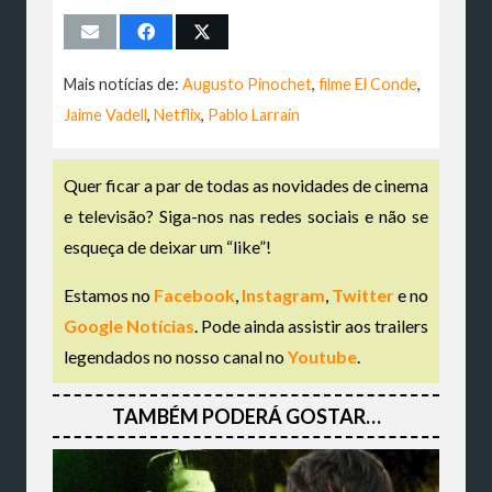
Mais notícias de:
Augusto Pinochet
,
filme El Conde
,
Jaime Vadell
,
Netflix
,
Pablo Larraín
Quer ficar a par de todas as novidades de cinema
e televisão? Siga-nos nas redes sociais e não se
esqueça de deixar um “like”!
Estamos no
Facebook
,
Instagram
,
Twitter
e no
Google Notícias
. Pode ainda assistir aos trailers
legendados no nosso canal no
Youtube
.
TAMBÉM PODERÁ GOSTAR…