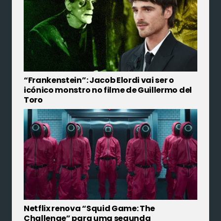
“Frankenstein”: Jacob Elordi vai ser o
icónico monstro no filme de Guillermo del
Toro
Netflix renova “Squid Game: The
Challenge” para uma segunda