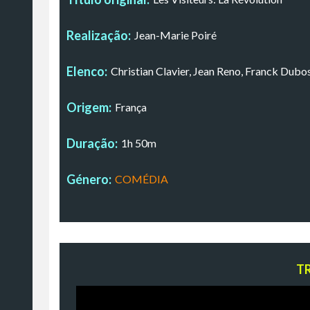
Realização:
Jean-Marie Poiré
Elenco:
Christian Clavier, Jean Reno, Franck Dubo
Origem:
França
Duração:
1h 50m
Género:
COMÉDIA
T