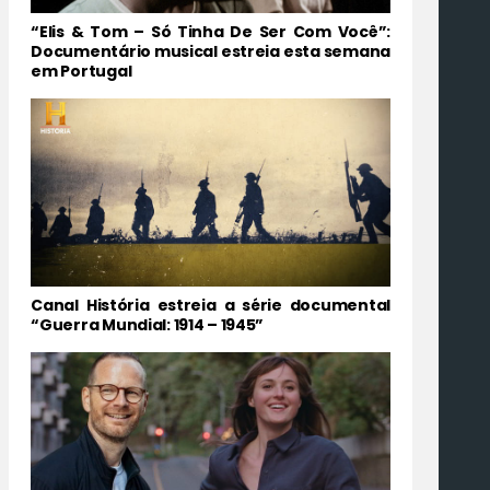
“Elis & Tom – Só Tinha De Ser Com Você”:
Documentário musical estreia esta semana
em Portugal
Canal História estreia a série documental
“Guerra Mundial: 1914 – 1945”