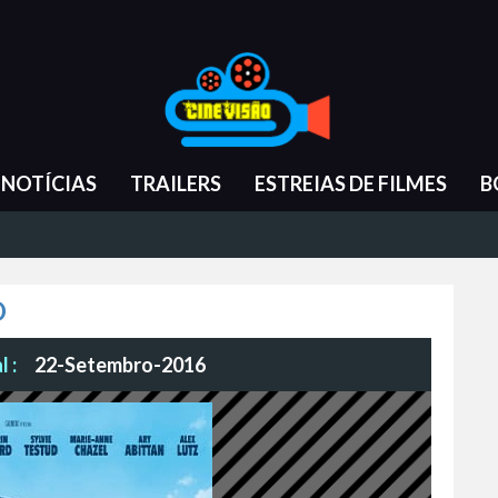
NOTÍCIAS
TRAILERS
ESTREIAS DE FILMES
B
O
 :
22-Setembro-2016