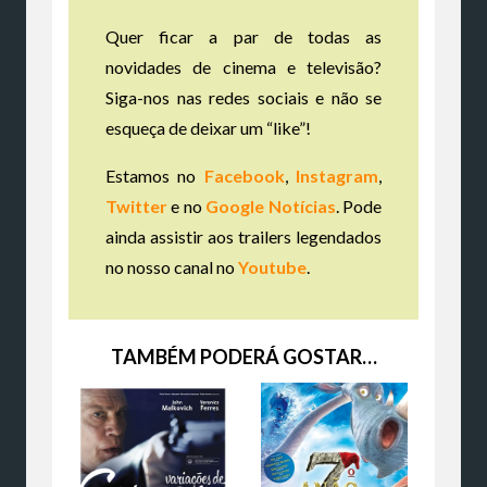
Quer ficar a par de todas as
novidades de cinema e televisão?
Siga-nos nas redes sociais e não se
esqueça de deixar um “like”!
Estamos no
Facebook
,
Instagram
,
Twitter
e no
Google Notícias
. Pode
ainda assistir aos trailers legendados
no nosso canal no
Youtube
.
TAMBÉM PODERÁ GOSTAR…