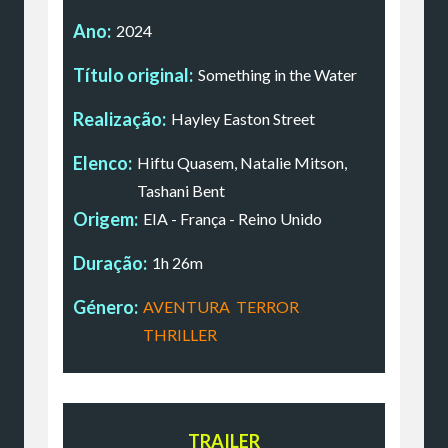
Ano:
2024
Título original:
Something in the Water
Realização:
Hayley Easton Street
Elenco:
Hiftu Quasem, Natalie Mitson,
Tashani Bent
Origem:
EIA - França - Reino Unido
Duração:
1h 26m
Género:
AVENTURA
,
TERROR
,
THRILLER
TRAILER