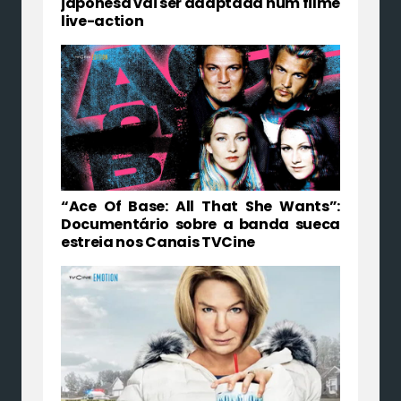
japonesa vai ser adaptada num filme
live-action
“Ace Of Base: All That She Wants”:
Documentário sobre a banda sueca
estreia nos Canais TVCine