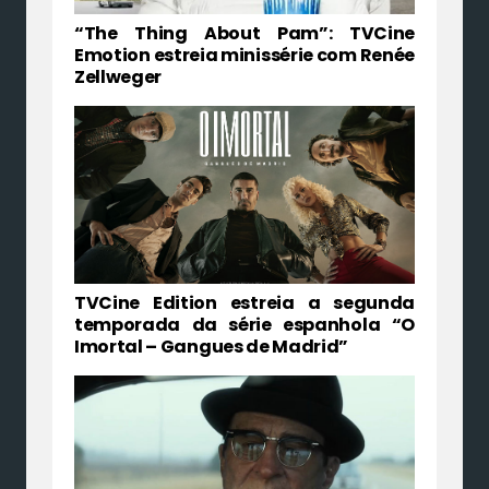
“The Thing About Pam”: TVCine
Emotion estreia minissérie com Renée
Zellweger
TVCine Edition estreia a segunda
temporada da série espanhola “O
Imortal – Gangues de Madrid”