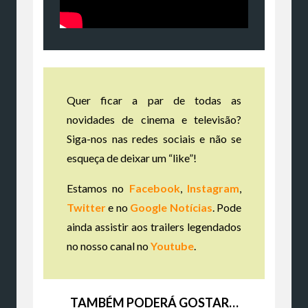
Quer ficar a par de todas as
novidades de cinema e televisão?
Siga-nos nas redes sociais e não se
esqueça de deixar um “like”!
Estamos no
Facebook
,
Instagram
,
Twitter
e no
Google Notícias
. Pode
ainda assistir aos trailers legendados
no nosso canal no
Youtube
.
TAMBÉM PODERÁ GOSTAR…