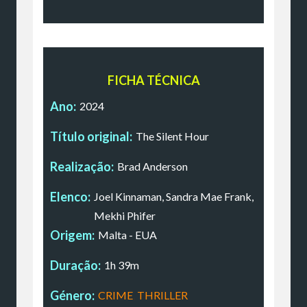
FICHA TÉCNICA
Ano:
2024
Título original:
The Silent Hour
Realização:
Brad Anderson
Elenco:
Joel Kinnaman, Sandra Mae Frank,
Mekhi Phifer
Origem:
Malta - EUA
Duração:
1h 39m
Género:
CRIME
,
THRILLER