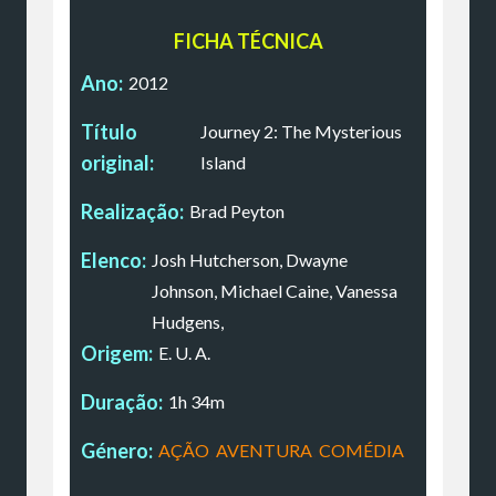
FICHA TÉCNICA
Ano:
2012
Título
Journey 2: The Mysterious
original:
Island
Realização:
Brad Peyton
Elenco:
Josh Hutcherson, Dwayne
Johnson, Michael Caine, Vanessa
Hudgens,
Origem:
E. U. A.
Duração:
1h 34m
Género:
AÇÃO
,
AVENTURA
,
COMÉDIA