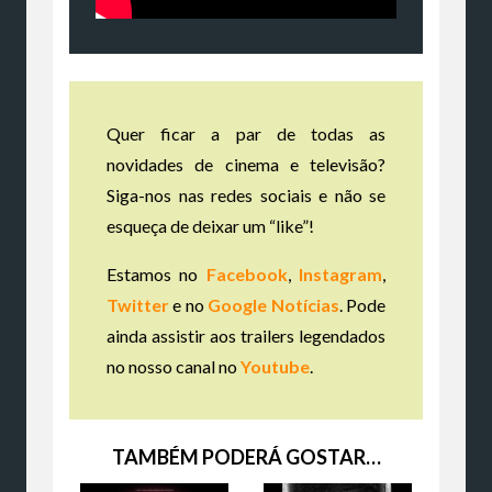
Quer ficar a par de todas as
novidades de cinema e televisão?
Siga-nos nas redes sociais e não se
esqueça de deixar um “like”!
Estamos no
Facebook
,
Instagram
,
Twitter
e no
Google Notícias
. Pode
ainda assistir aos trailers legendados
no nosso canal no
Youtube
.
TAMBÉM PODERÁ GOSTAR…