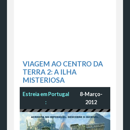
VIAGEM AO CENTRO DA
TERRA 2: A ILHA
MISTERIOSA
Estreia em Portugal
8-Março-
:
2012