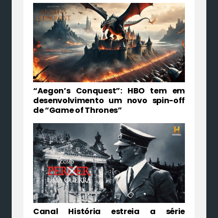
“Aegon’s Conquest”: HBO tem em
desenvolvimento um novo spin-off
de “Game of Thrones”
Canal História estreia a série