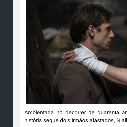
Ambientada no decorrer de quarenta a
história segue dois irmãos afastados, Nial