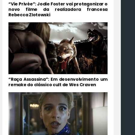
“Vie Privée”: Jodie Foster vai protagonizar o
novo filme da realizadora francesa
Rebecca Zlotowski
“Raça Assassina”: Em desenvolvimento um
remake do clássico cult de Wes Craven