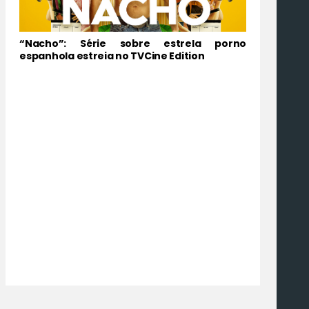
“Nacho”: Série sobre estrela porno
espanhola estreia no TVCine Edition