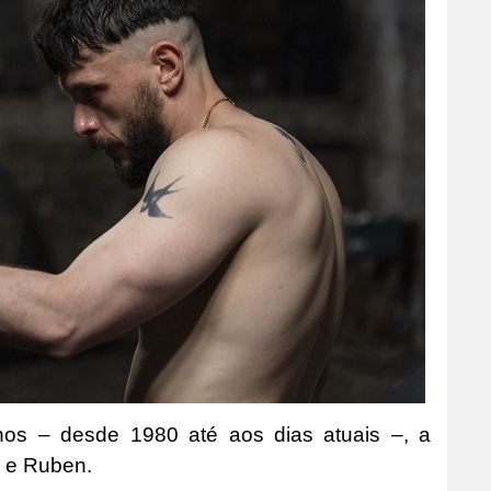
nos – desde 1980 até aos dias atuais –, a
l e Ruben.