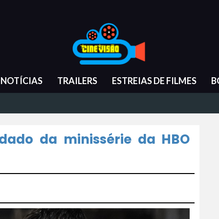
NOTÍCIAS
TRAILERS
ESTREIAS DE FILMES
B
endado da minissérie da HBO