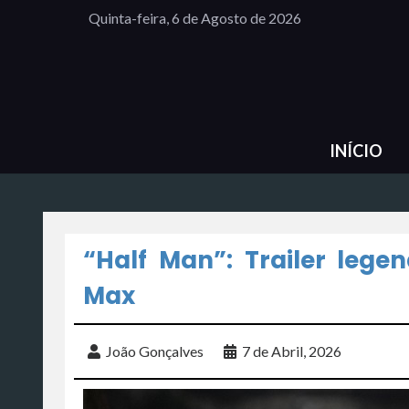
Quinta-feira, 6 de Agosto de 2026
INÍCIO
“Half Man”: Trailer leg
Max
João Gonçalves
7 de Abril, 2026