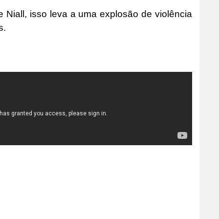
iall, isso leva a uma explosão de violência
s.