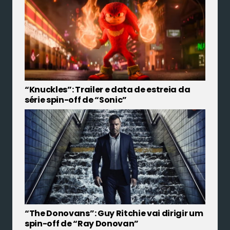
“Knuckles”: Trailer e data de estreia da
série spin-off de “Sonic”
“The Donovans”: Guy Ritchie vai dirigir um
spin-off de “Ray Donovan”