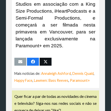
Studios em associação com a King
Size Productions, iHeartPodcasts e a
Semi-Formal Productions, e
começará a ser filmada nesta
primavera em Vancouver, para ser
lançada exclusivamente na
Paramount+ em 2025.
Mais notícias de:
Annaleigh Ashford
,
Dennis Quaid
,
Happy Face
,
Lawmen: Bass Reeves
,
Paramount+
Quer ficar a par de todas as novidades de cinema
e televisão? Siga-nos nas redes sociais e não se
esqueça de deixar um “like”!