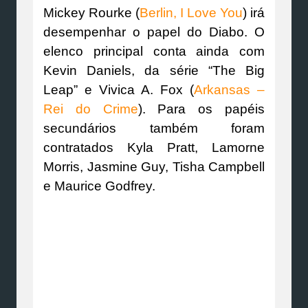
Mickey Rourke (
Berlin, I Love You
) irá
desempenhar o papel do Diabo. O
elenco principal conta ainda com
Kevin Daniels, da série “The Big
Leap” e Vivica A. Fox (
Arkansas –
Rei do Crime
). Para os papéis
secundários também foram
contratados Kyla Pratt, Lamorne
Morris, Jasmine Guy, Tisha Campbell
e Maurice Godfrey.