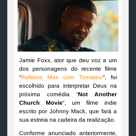
Jamie Foxx, ator que deu voz a um
dos personagens do recente filme
“
Rafeiros Mas com Tomates!
“, foi
escolhido para interpretar Deus na
próxima comédia “
Not Another
Church Movie
“, um filme indie
escrito por Johnny Mack, que fará a
sua estreia na cadeira da realização.
Conforme anunciado anteriormente,