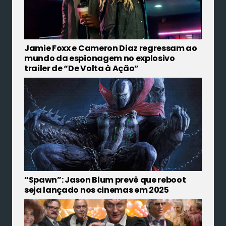
Jamie Foxx e Cameron Diaz regressam ao
mundo da espionagem no explosivo
trailer de “De Volta à Ação”
“Spawn”: Jason Blum prevê que reboot
seja lançado nos cinemas em 2025