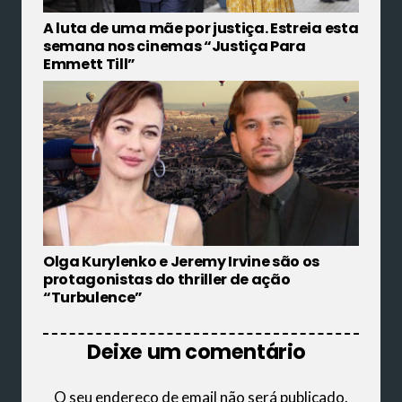
A luta de uma mãe por justiça. Estreia esta
semana nos cinemas “Justiça Para
Emmett Till”
Olga Kurylenko e Jeremy Irvine são os
protagonistas do thriller de ação
“Turbulence”
Deixe um comentário
O seu endereço de email não será publicado.