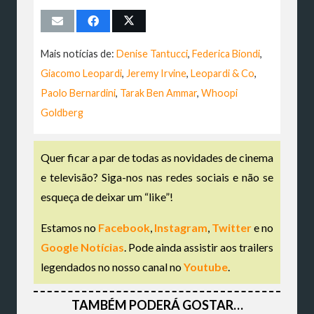
Mais notícias de:
Denise Tantucci
,
Federica Biondi
,
Giacomo Leopardi
,
Jeremy Irvine
,
Leopardi & Co
,
Paolo Bernardini
,
Tarak Ben Ammar
,
Whoopi
Goldberg
Quer ficar a par de todas as novidades de cinema
e televisão? Siga-nos nas redes sociais e não se
esqueça de deixar um “like”!
Estamos no
Facebook
,
Instagram
,
Twitter
e no
Google Notícias
. Pode ainda assistir aos trailers
legendados no nosso canal no
Youtube
.
TAMBÉM PODERÁ GOSTAR…