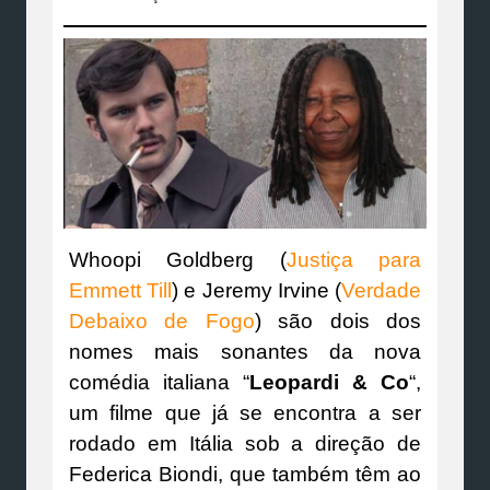
Whoopi Goldberg (
Justiça para
Emmett Till
) e Jeremy Irvine (
Verdade
Debaixo de Fogo
) são dois dos
nomes mais sonantes da nova
comédia italiana “
Leopardi & Co
“,
um filme que já se encontra a ser
rodado em Itália sob a direção de
Federica Biondi, que também têm ao