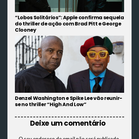
“Lobos Solitários”: Apple confirma sequela
do thriller de ação com Brad Pitt e George
Clooney
Denzel Washington e Spike Lee vão reunir-
se no thriller “High And Low”
Deixe um comentário
O seu endereço de email não será publicado.