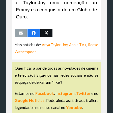
a Taylor-Joy uma nomeação ao
Emmy e a conquista de um Globo de
Ouro.
Mais notícias de:
Anya Taylor-Joy
,
Apple TV+
,
Reese
Witherspoon
Quer ficar a par de todas as novidades de cinema
e televisão? Siga-nos nas redes sociais e não se
esqueça de deixar um “like”!
Estamos no
Facebook
,
Instagram
,
Twitter
e no
Google Notícias
. Pode ainda assistir aos trailers
legendados no nosso canal no
Youtube
.