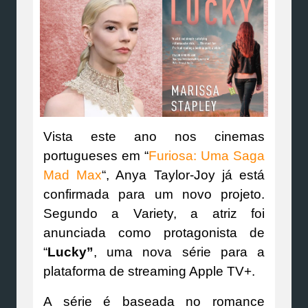
Vista este ano nos cinemas
portugueses em “
Furiosa: Uma Saga
Mad Max
“, Anya Taylor-Joy já está
confirmada para um novo projeto.
Segundo a Variety, a atriz foi
anunciada como protagonista de
“
Lucky”
, uma nova série para a
plataforma de streaming Apple TV+.
A série é baseada no romance