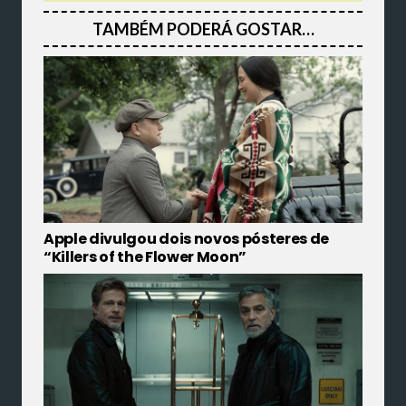
TAMBÉM PODERÁ GOSTAR…
Apple divulgou dois novos pósteres de
“Killers of the Flower Moon”