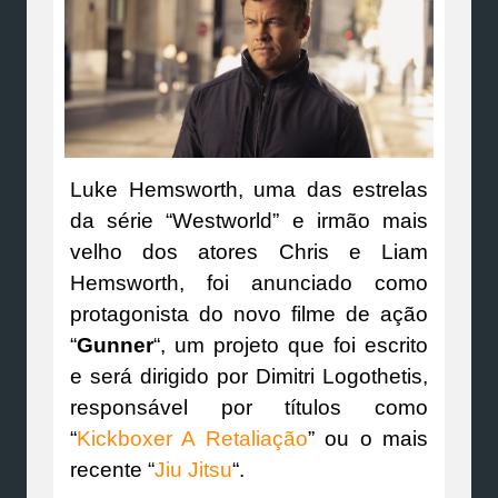
Luke Hemsworth, uma das estrelas
da série “Westworld” e irmão mais
velho dos atores Chris e Liam
Hemsworth, foi anunciado como
protagonista do novo filme de ação
“
Gunner
“, um projeto que foi escrito
e será dirigido por Dimitri Logothetis,
responsável por títulos como
“
Kickboxer A Retaliação
” ou o mais
recente “
Jiu Jitsu
“.