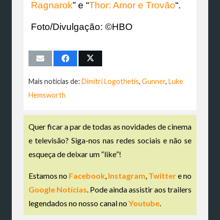
Ragnarok
” e “
Thor: Amor e Trovão
“.
Foto/Divulgação: ©HBO
Mais notícias de:
Dimitri Logothetis
,
Gunner
,
Luke
Hemsworth
Quer ficar a par de todas as novidades de cinema
e televisão? Siga-nos nas redes sociais e não se
esqueça de deixar um “like”!
Estamos no
Facebook
,
Instagram
,
Twitter
e no
Google Notícias
. Pode ainda assistir aos trailers
legendados no nosso canal no
Youtube
.