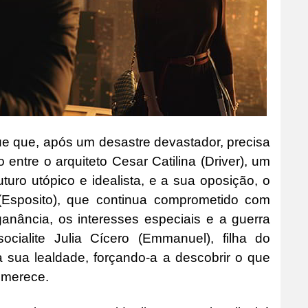
ue que, após um desastre devastador, precisa
 entre o arquiteto Cesar Catilina (Driver), um
uturo utópico e idealista, e a sua oposição, o
(Esposito), que continua comprometido com
ganância, os interesses especiais e a guerra
socialite Julia Cícero (Emmanuel), filha do
a sua lealdade, forçando-a a descobrir o que
 merece.