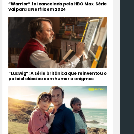
“Warrior” foi cancelada pela HBO Max. Série
vai para a Netflix em 2024
“Ludwig”: A série britânica que reinventou o
policial clássico com humor e enigmas