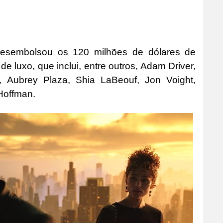
desembolsou os 120 milhões de dólares de
e luxo, que inclui, entre outros, Adam Driver,
, Aubrey Plaza, Shia LaBeouf, Jon Voight,
 Hoffman.