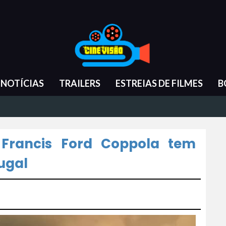
NOTÍCIAS
TRAILERS
ESTREIAS DE FILMES
B
e Francis Ford Coppola tem
ugal