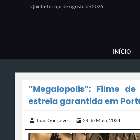
Quinta-feira, 6 de Agosto de 2026
INÍCIO
“Megalopolis”: Filme d
estreia garantida em Port
João Gonçalves
24 de Maio, 2024