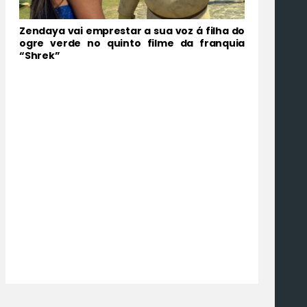
Zendaya vai emprestar a sua voz á filha do
ogre verde no quinto filme da franquia
“Shrek”