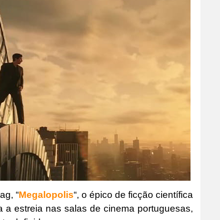
ag, “
Megalopolis
“, o épico de ficção científica
a a estreia nas salas de cinema portuguesas,