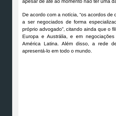
apesar de até ao momento não ter uma dat
De acordo com a notícia, “os acordos de d
a ser negociados de forma especializ
próprio advogado”, citando ainda que o f
Europa e Austrália, e em negociações
América Latina. Além disso, a rede 
apresentá-lo em todo o mundo.