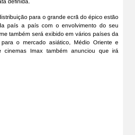
a definida.
istribuição para o grande ecrã do épico estão
ada país a país com o envolvimento do seu
ilme também será exibido em vários países da
 para o mercado asiático, Médio Oriente e
de cinemas Imax também anunciou que irá