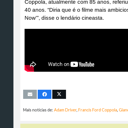
Coppola, atualmente com 85 anos, referiu
40 anos. “Diria que é o filme mais ambici
Now'”, disse o lendário cineasta.
Mais notícias de:
Adam Driver
,
Francis Ford Coppola
,
Gian