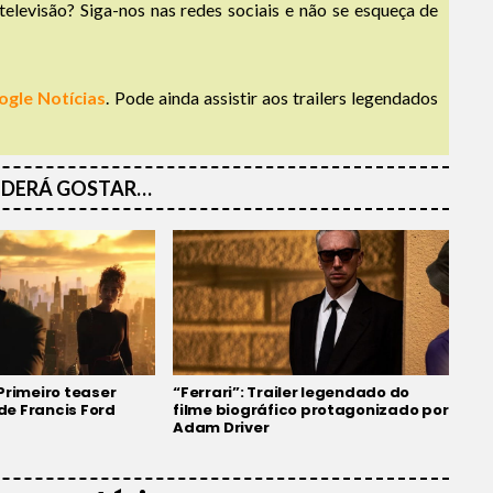
televisão? Siga-nos nas redes sociais e não se esqueça de
ogle Notícias
. Pode ainda assistir aos trailers legendados
DERÁ GOSTAR…
Primeiro teaser
“Ferrari”: Trailer legendado do
 de Francis Ford
filme biográfico protagonizado por
Adam Driver