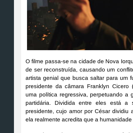
O filme passa-se na cidade de Nova Iorq
de ser reconstruída, causando um conflito
artista genial que busca saltar para um f
presidente da câmara Franklyn Cicero 
uma política regressiva, perpetuando a 
partidária. Dividida entre eles está a 
presidente, cujo amor por César dividiu 
ela realmente acredita que a humanidade