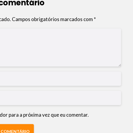
 comentário
cado.
Campos obrigatórios marcados com
*
dor para a próxima vez que eu comentar.
R COMENTÁRIO