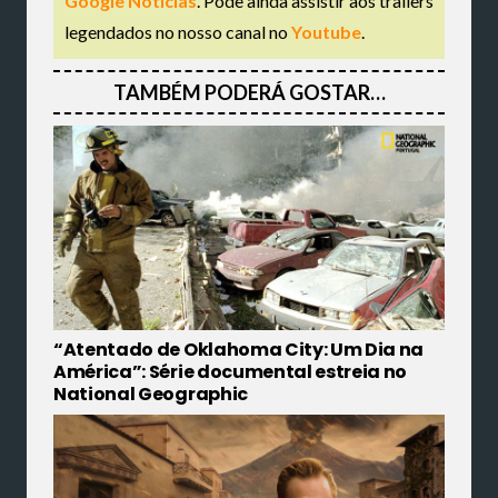
Google Notícias
. Pode ainda assistir aos trailers
legendados no nosso canal no
Youtube
.
TAMBÉM PODERÁ GOSTAR…
“Atentado de Oklahoma City: Um Dia na
América”: Série documental estreia no
National Geographic