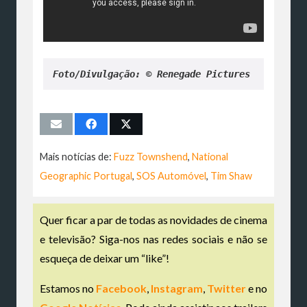
Foto/Divulgação: © Renegade Pictures
Mais notícias de:
Fuzz Townshend
,
National
Geographic Portugal
,
SOS Automóvel
,
Tim Shaw
Quer ficar a par de todas as novidades de cinema
e televisão? Siga-nos nas redes sociais e não se
esqueça de deixar um “like”!
Estamos no
Facebook
,
Instagram
,
Twitter
e no