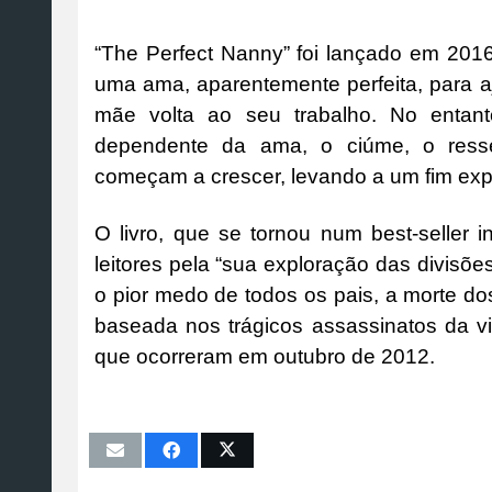
“The Perfect Nanny” foi lançado em 2016
uma ama, aparentemente perfeita, para a
mãe volta ao seu trabalho. No entan
dependente da ama, o ciúme, o resse
começam a crescer, levando a um fim explo
O livro, que se tornou num best-seller in
leitores pela “sua exploração das divisõ
o pior medo de todos os pais, a morte dos
baseada nos trágicos assassinatos da vi
que ocorreram em outubro de 2012.