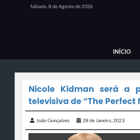
Sábado, 8 de Agosto de 2026
INÍCIO
Nicole Kidman será a p
televisiva de “The Perfect
João Gonçalves
28 de Janeiro, 2023