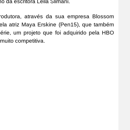
 da escritora Leila Slimani.
odutora, através da sua empresa Blossom
ela atriz Maya Erskine (Pen15), que também
érie, um projeto que foi adquirido pela HBO
muito competitiva.