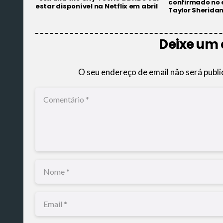
confirmado no 
estar disponível na Netflix em abril
Taylor Sherida
Deixe um
O seu endereço de email não será publi