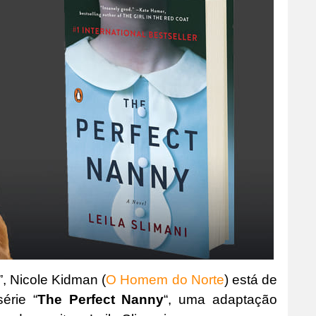
”, Nicole Kidman (
O Homem do Norte
) está de
érie “
The Perfect Nanny
“, uma adaptação