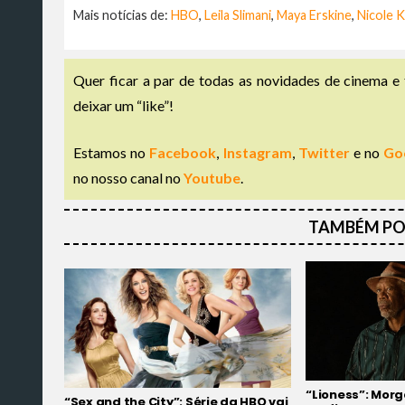
Mais notícias de:
HBO
,
Leila Slimani
,
Maya Erskine
,
Nicole 
Quer ficar a par de todas as novidades de cinema e 
deixar um “like”!
Estamos no
Facebook
,
Instagram
,
Twitter
e no
Go
no nosso canal no
Youtube
.
TAMBÉM PO
“Lioness”: Mor
“Sex and the City”: Série da HBO vai