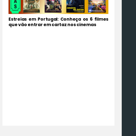
Estreias em Portugal: Conheça os 6 filmes
que vão entrar em cartaz nos cinemas