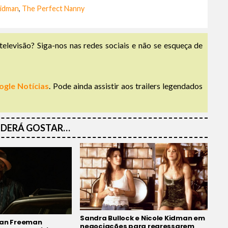
Kidman
,
The Perfect Nanny
televisão? Siga-nos nas redes sociais e não se esqueça de
ogle Notícias
. Pode ainda assistir aos trailers legendados
DERÁ GOSTAR…
Sandra Bullock e Nicole Kidman em
gan Freeman
negociações para regressarem