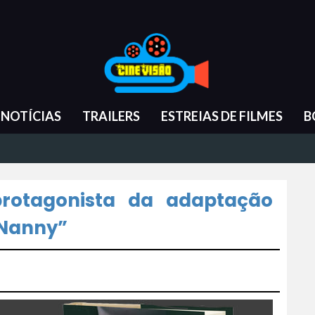
NOTÍCIAS
TRAILERS
ESTREIAS DE FILMES
B
rotagonista da adaptação
 Nanny”