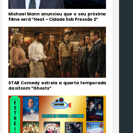
Michael Mann anunciou que o seu próximo
filme será “Heat – Cidade Sob Pressão 2”
STAR Comedy estreia a quarta temporada
da sitcom “Ghosts”