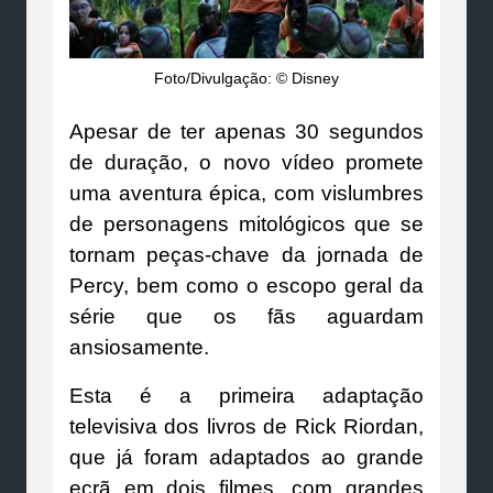
Foto/Divulgação: © Disney
Apesar de ter apenas 30 segundos
de duração, o novo vídeo promete
uma aventura épica, com vislumbres
de personagens mitológicos que se
tornam peças-chave da jornada de
Percy, bem como o escopo geral da
série que os fãs aguardam
ansiosamente.
Esta é a primeira adaptação
televisiva dos livros de Rick Riordan,
que já foram adaptados ao grande
ecrã em dois filmes, com grandes