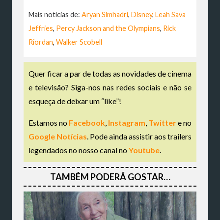
Mais notícias de:
Aryan Simhadri
,
Disney
,
Leah Sava
Jeffries
,
Percy Jackson and the Olympians
,
Rick
Riordan
,
Walker Scobell
Quer ficar a par de todas as novidades de cinema
e televisão? Siga-nos nas redes sociais e não se
esqueça de deixar um “like”!
Estamos no
Facebook
,
Instagram
,
Twitter
e no
Google Notícias
. Pode ainda assistir aos trailers
legendados no nosso canal no
Youtube
.
TAMBÉM PODERÁ GOSTAR…