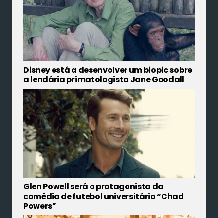
Disney está a desenvolver um biopic sobre
a lendária primatologista Jane Goodall
Glen Powell será o protagonista da
comédia de futebol universitário “Chad
Powers”