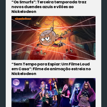
“Os Smurfs”: Terceira temporada traz
novos duendes azuis e vilões ao
Nickelodeon
“Sem Tempo para Espiar: Um Filme Loud
em Casa”: Filme de animação estreia no
Nickelodeon