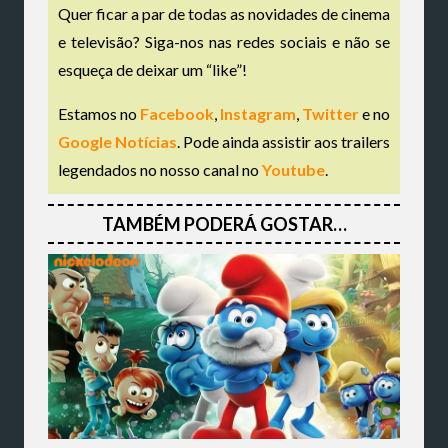
Quer ficar a par de todas as novidades de cinema
e televisão? Siga-nos nas redes sociais e não se
esqueça de deixar um “like”!
Estamos no
Facebook
,
Instagram
,
Twitter
e no
Google Notícias
. Pode ainda assistir aos trailers
legendados no nosso canal no
Youtube
.
TAMBÉM PODERÁ GOSTAR…