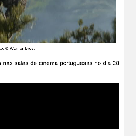
ão: © Warner Bros.
ia nas salas de cinema portuguesas no dia 28