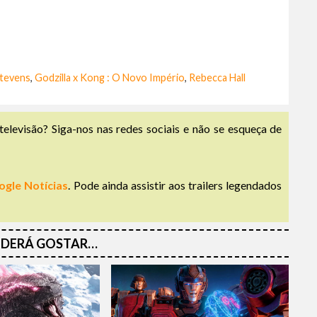
tevens
,
Godzilla x Kong : O Novo Império
,
Rebecca Hall
televisão? Siga-nos nas redes sociais e não se esqueça de
ogle Notícias
. Pode ainda assistir aos trailers legendados
DERÁ GOSTAR…