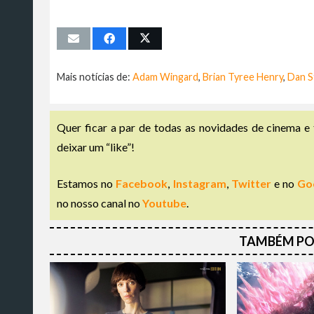
Mais notícias de:
Adam Wingard
,
Brian Tyree Henry
,
Dan S
Quer ficar a par de todas as novidades de cinema e 
deixar um “like”!
Estamos no
Facebook
,
Instagram
,
Twitter
e no
Go
no nosso canal no
Youtube
.
TAMBÉM PO