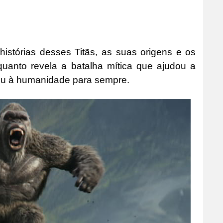
histórias desses Titãs, as suas origens e os
quanto revela a batalha mítica que ajudou a
igou à humanidade para sempre.