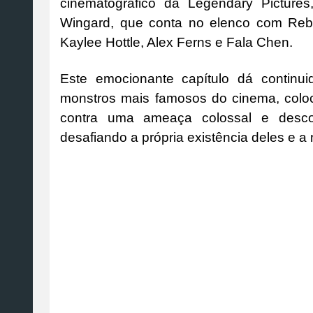
cinematográfico da Legendary Pictur
Wingard, que conta no elenco com Rebe
Kaylee Hottle, Alex Ferns e Fala Chen.
Este emocionante capítulo dá continui
monstros mais famosos do cinema, colo
contra uma ameaça colossal e desco
desafiando a própria existência deles e 