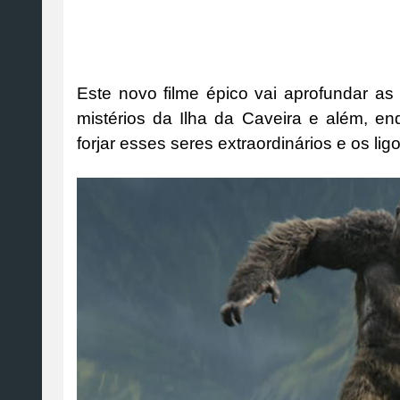
Este novo filme épico vai aprofundar as 
mistérios da Ilha da Caveira e além, en
forjar esses seres extraordinários e os l