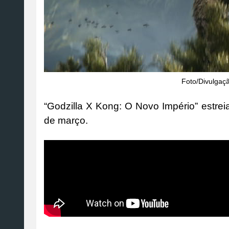
Foto/Divulgaç
“Godzilla X Kong: O Novo Império” estre
de março.