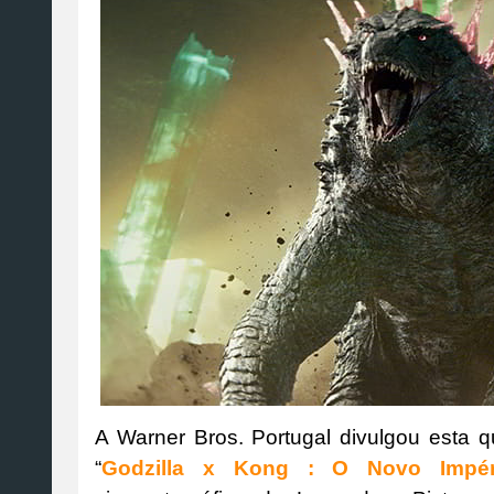
A Warner Bros. Portugal divulgou esta qu
“
Godzilla x Kong : O Novo Impér