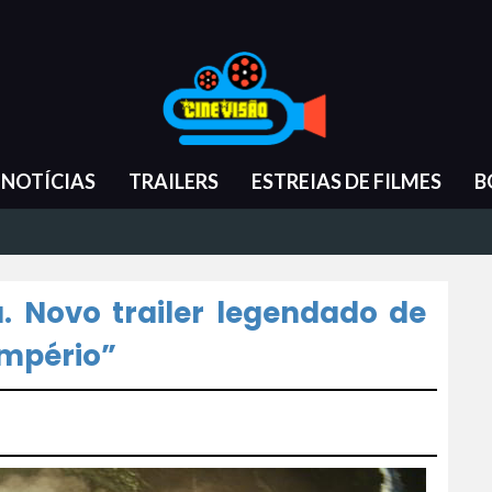
NOTÍCIAS
TRAILERS
ESTREIAS DE FILMES
B
. Novo trailer legendado de
Império”