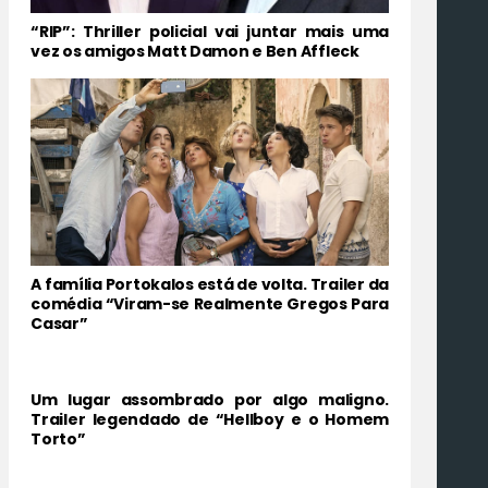
“RIP”: Thriller policial vai juntar mais uma
vez os amigos Matt Damon e Ben Affleck
A família Portokalos está de volta. Trailer da
comédia “Viram-se Realmente Gregos Para
Casar”
Um lugar assombrado por algo maligno.
Trailer legendado de “Hellboy e o Homem
Torto”