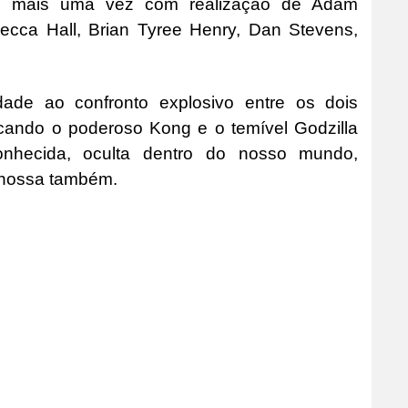
es, mais uma vez com realização de Adam
cca Hall, Brian Tyree Henry, Dan Stevens,
dade ao confronto explosivo entre os dois
cando o poderoso Kong e o temível Godzilla
nhecida, oculta dentro do nosso mundo,
a nossa também.