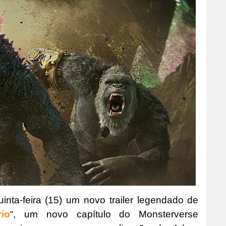
inta-feira (15) um novo trailer legendado de
io
“, um novo capítulo do Monsterverse