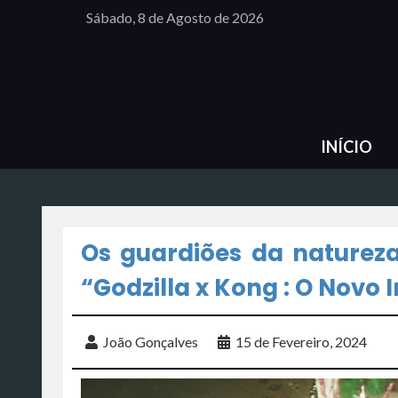
Sábado, 8 de Agosto de 2026
INÍCIO
Os guardiões da natureza
“Godzilla x Kong : O Novo 
João Gonçalves
15 de Fevereiro, 2024