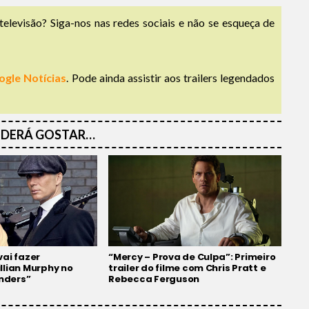
televisão? Siga-nos nas redes sociais e não se esqueça de
ogle Notícias
. Pode ainda assistir aos trailers legendados
DERÁ GOSTAR…
ai fazer
“Mercy – Prova de Culpa”: Primeiro
llian Murphy no
trailer do filme com Chris Pratt e
inders”
Rebecca Ferguson