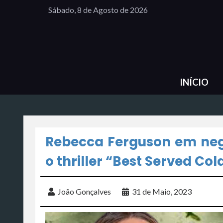
Sábado, 8 de Agosto de 2026
INÍCIO
Rebecca Ferguson em neg
o thriller “Best Served Col
João Gonçalves
31 de Maio, 2023