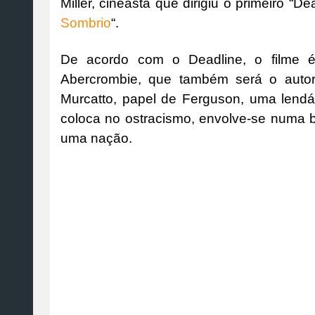
Miller, cineasta que dirigiu o primeiro “De
Sombrio
“.
De acordo com o Deadline, o filme
Abercrombie, que também será o autor
Murcatto, papel de Ferguson, uma lendá
coloca no ostracismo, envolve-se numa
uma nação.