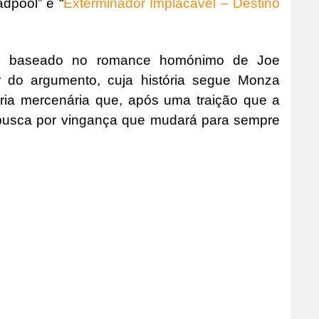
adpool” e “
Exterminador Implacável – Destino
 é baseado no romance homónimo de Joe
 do argumento, cuja história segue Monza
ria mercenária que, após uma traição que a
 busca por vingança que mudará para sempre