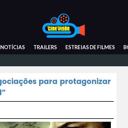
NOTÍCIAS
TRAILERS
ESTREIAS DE FILMES
B
ociações para protagonizar
d”