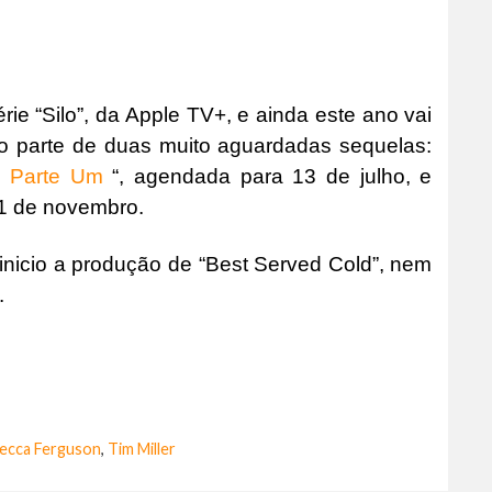
ie “Silo”, da Apple TV+, e ainda este ano vai
o parte de duas muito aguardadas sequelas:
: Parte Um
“, agendada para 13 de julho, e
a 1 de novembro.
inicio a produção de “Best Served Cold”, nem
.
ecca Ferguson
,
Tim Miller