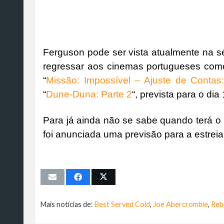
Ferguson pode ser vista atualmente na sér
regressar aos cinemas portugueses com
“
Missão: Impossível – Ajuste de Contas
“
Dune-Duna: Parte 2
“, prevista para o di
Para já ainda não se sabe quando terá o 
foi anunciada uma previsão para a estreia
Mais notícias de:
Best Served Cold
,
Joe Abercrombie
,
Reb