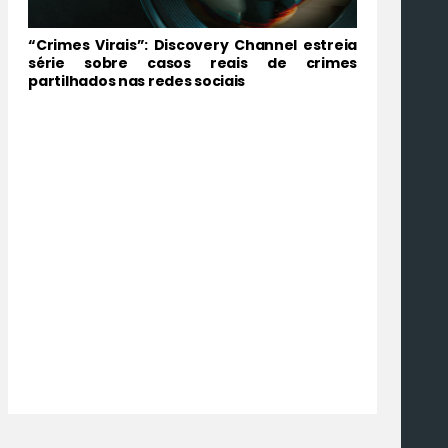
“Crimes Virais”: Discovery Channel estreia
série sobre casos reais de crimes
partilhados nas redes sociais