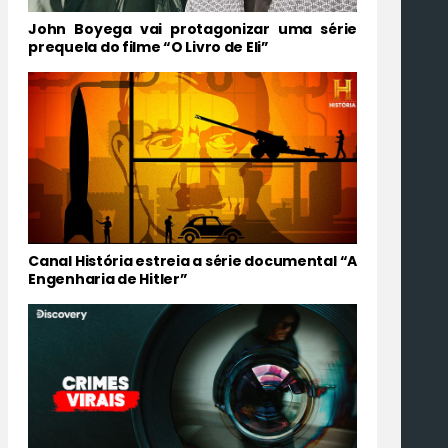
John Boyega vai protagonizar uma série
prequela do filme “O Livro de Eli”
Canal História estreia a série documental “A
Engenharia de Hitler”