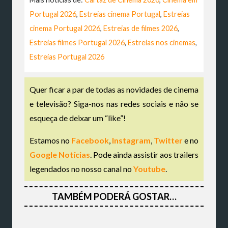
Portugal 2026
,
Estreias cinema Portugal
,
Estreias
cinema Portugal 2026
,
Estreias de filmes 2026
,
Estreias filmes Portugal 2026
,
Estreias nos cinemas
,
Estreias Portugal 2026
Quer ficar a par de todas as novidades de cinema
e televisão? Siga-nos nas redes sociais e não se
esqueça de deixar um “like”!
Estamos no
Facebook
,
Instagram
,
Twitter
e no
Google Notícias
. Pode ainda assistir aos trailers
legendados no nosso canal no
Youtube
.
TAMBÉM PODERÁ GOSTAR…