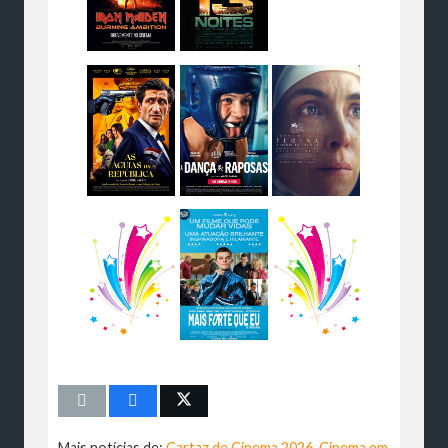
Mais notícias de:
Cartaz de Cinema 2026
,
Cinema em