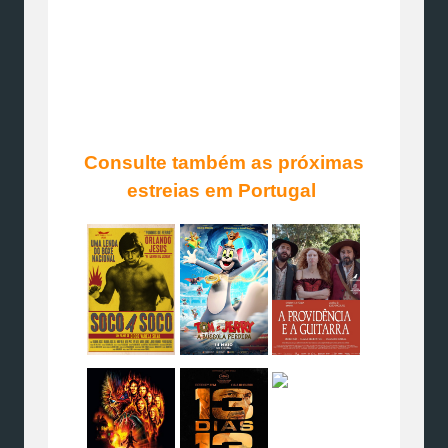
Consulte também as próximas
estreias em Portugal