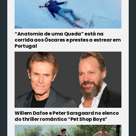
“Anatomia de uma Queda” está na
corrida aos Óscares e prestes a estrear em
Portugal
Willem Dafoe e Peter Sarsgaard no elenco
do thriller romântico “Pet Shop Boys”