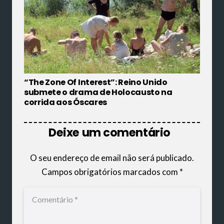
“The Zone Of Interest”: Reino Unido
submete o drama de Holocausto na
corrida aos Óscares
Deixe um comentário
O seu endereço de email não será publicado.
Campos obrigatórios marcados com
*