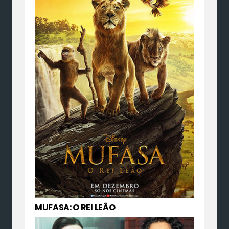
MUFASA: O REI LEÃO