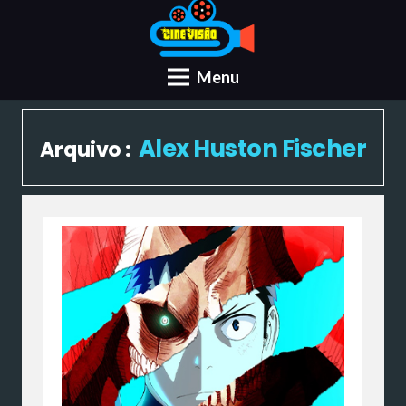
Menu
Alex Huston Fischer
Arquivo :