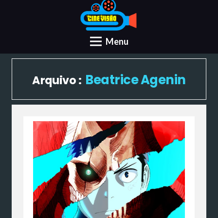
Menu
Beatrice Agenin
Arquivo :