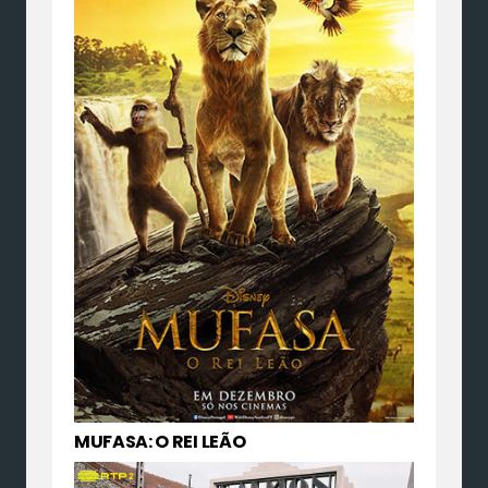
MUFASA: O REI LEÃO