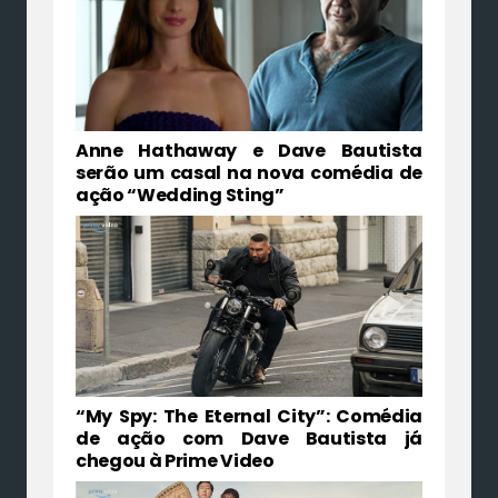
Anne Hathaway e Dave Bautista
serão um casal na nova comédia de
ação “Wedding Sting”
“My Spy: The Eternal City”: Comédia
de ação com Dave Bautista já
chegou à Prime Video