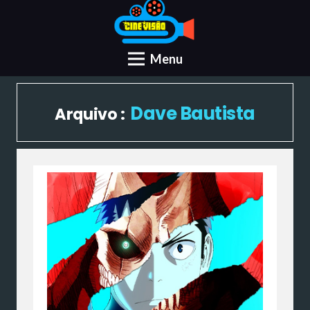
Menu
Dave Bautista
Arquivo :