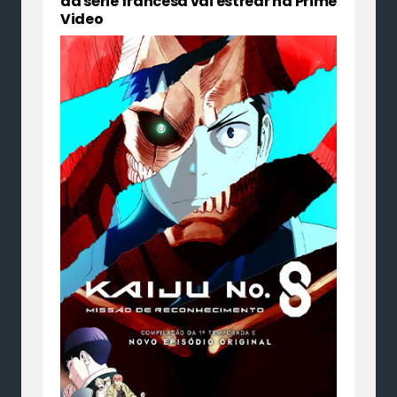
da série francesa vai estrear na Prime
Video