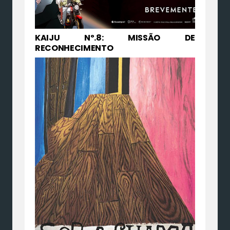
KAIJU Nº.8: MISSÃO DE
RECONHECIMENTO