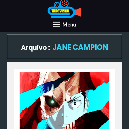
Menu
JANE CAMPION
Arquivo :