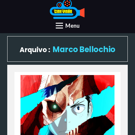
Menu
Marco Bellochio
Arquivo :