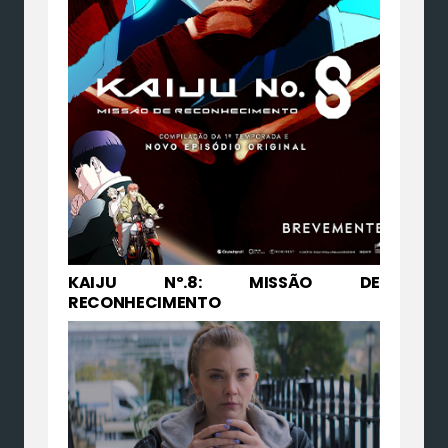
KAIJU Nº.8: MISSÃO DE
RECONHECIMENTO