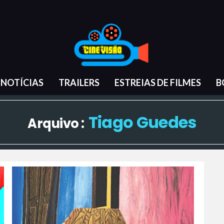
NOTÍCIAS
TRAILERS
ESTREIAS DE FILMES
B
Tiago Guedes
Arquivo :