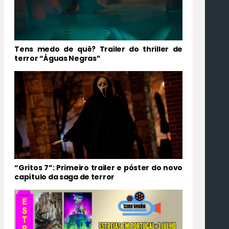
Tens medo de quê? Trailer do thriller de
terror “Águas Negras”
“Gritos 7”: Primeiro trailer e póster do novo
capítulo da saga de terror