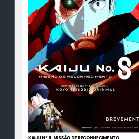
KAIJU Nº.8: MISSÃO DE RECONHECIMENTO