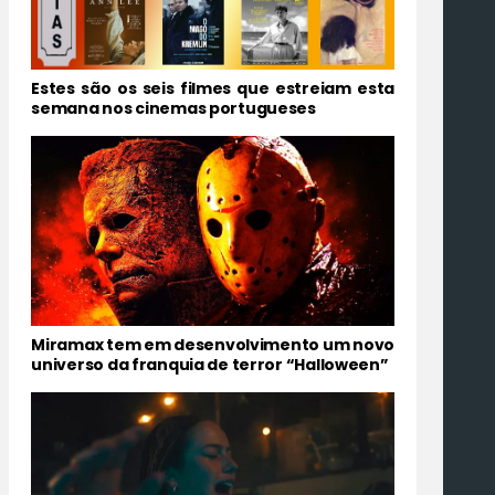
Estes são os seis filmes que estreiam esta
semana nos cinemas portugueses
Miramax tem em desenvolvimento um novo
universo da franquia de terror “Halloween”