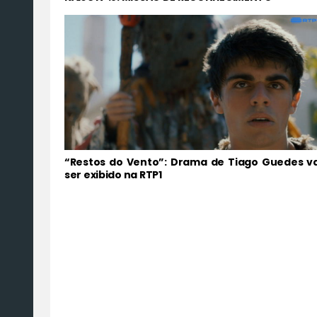
“Restos do Vento”: Drama de Tiago Guedes va
ser exibido na RTP1