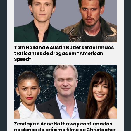
Tom Holland e Austin Butler serão irmãos
traficantes de drogas em “American
Speed”
Zendaya e Anne Hathaway confirmadas
no elenco do próximo filme de Christopher