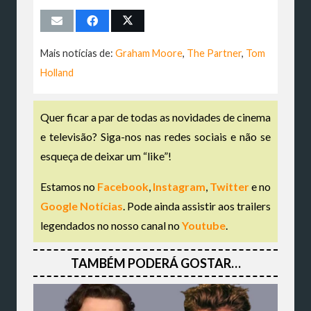
Mais notícias de:
Graham Moore
,
The Partner
,
Tom
Holland
Quer ficar a par de todas as novidades de cinema
e televisão? Siga-nos nas redes sociais e não se
esqueça de deixar um “like”!
Estamos no
Facebook
,
Instagram
,
Twitter
e no
Google Notícias
. Pode ainda assistir aos trailers
legendados no nosso canal no
Youtube
.
TAMBÉM PODERÁ GOSTAR…