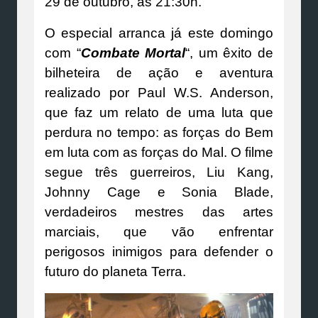
29 de outubro, às 21:30h.
O especial arranca já este domingo
com “
Combate Mortal
“, um êxito de
bilheteira de ação e aventura
realizado por Paul W.S. Anderson,
que faz um relato de uma luta que
perdura no tempo: as forças do Bem
em luta com as forças do Mal. O filme
segue três guerreiros, Liu Kang,
Johnny Cage e Sonia Blade,
verdadeiros mestres das artes
marciais, que vão enfrentar
perigosos inimigos para defender o
futuro do planeta Terra.