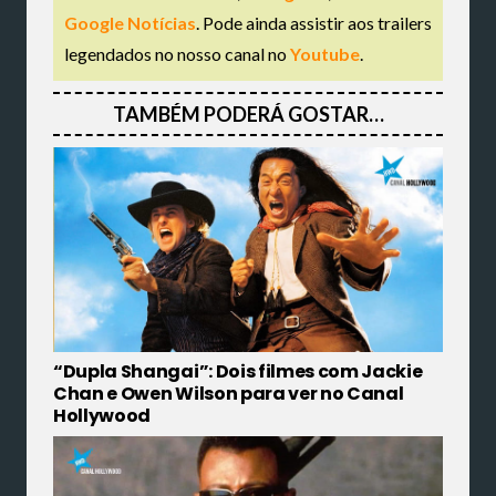
Google Notícias
. Pode ainda assistir aos trailers
legendados no nosso canal no
Youtube
.
TAMBÉM PODERÁ GOSTAR…
“Dupla Shangai”: Dois filmes com Jackie
Chan e Owen Wilson para ver no Canal
Hollywood