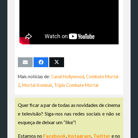
Mais notícias de:
Canal Hollywood
,
Combate Mortal
2
,
Mortal Kombat
,
Tripla Combate Mortal
Quer ficar a par de todas as novidades de cinema
e televisão? Siga-nos nas redes sociais e não se
esqueça de deixar um “like”!
Estamos no
Facebook
,
Instagram
,
Twitter
e no