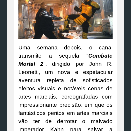
Uma semana depois, o canal
transmite a sequela “
Combate
Mortal 2
“, dirigido por John R.
Leonetti, um nova e espetacular
aventura repleta de sofisticados
efeitos visuais e notáveis cenas de
artes marciais, coreografadas com
impressionante precisão, em que os
fantásticos peritos em artes marciais
vão ter de derrotar o malvado
imperador Kahn para salvar a