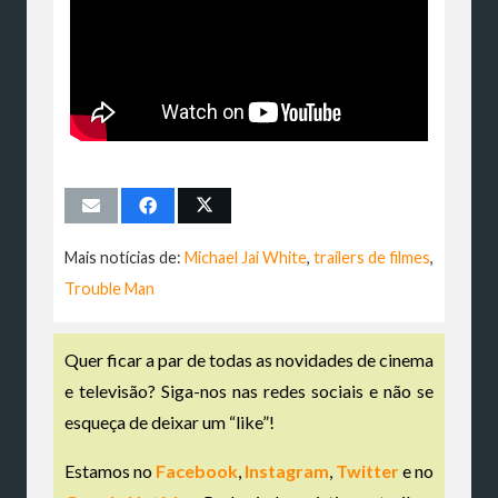
Mais notícias de:
Michael Jai White
,
trailers de filmes
,
Trouble Man
Quer ficar a par de todas as novidades de cinema
e televisão? Siga-nos nas redes sociais e não se
esqueça de deixar um “like”!
Estamos no
Facebook
,
Instagram
,
Twitter
e no