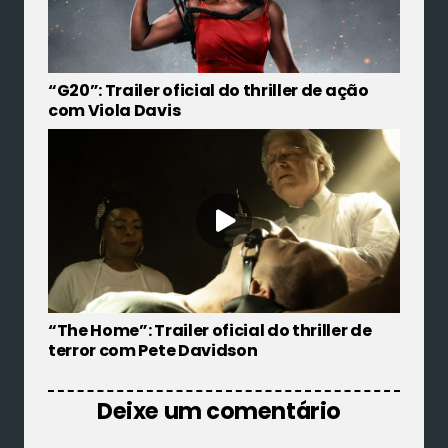
“G20”: Trailer oficial do thriller de ação
com Viola Davis
“The Home”: Trailer oficial do thriller de
terror com Pete Davidson
Deixe um comentário