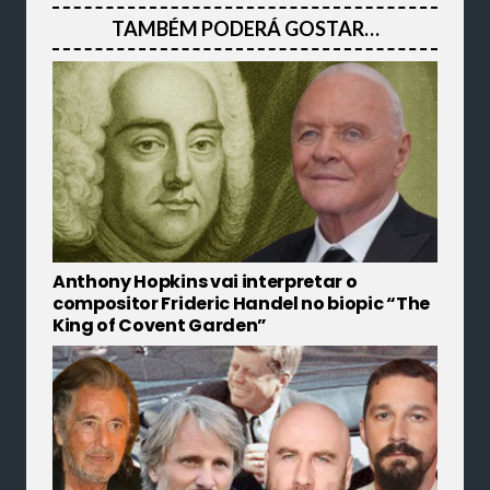
TAMBÉM PODERÁ GOSTAR…
Anthony Hopkins vai interpretar o
compositor Frideric Handel no biopic “The
King of Covent Garden”