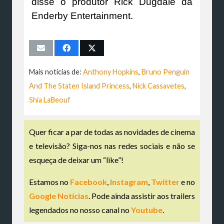
disse o produtor Rick Dugdale da
Enderby Entertainment.
Mais notícias de:
Anthony Hopkins
,
Bruno Penguin
And The Staten Island Princess
,
Nick Cassavetes
,
Shia LaBeouf
Quer ficar a par de todas as novidades de cinema
e televisão? Siga-nos nas redes sociais e não se
esqueça de deixar um “like”!
Estamos no
Facebook
,
Instagram
,
Twitter
e no
Google Notícias
. Pode ainda assistir aos trailers
legendados no nosso canal no
Youtube
.