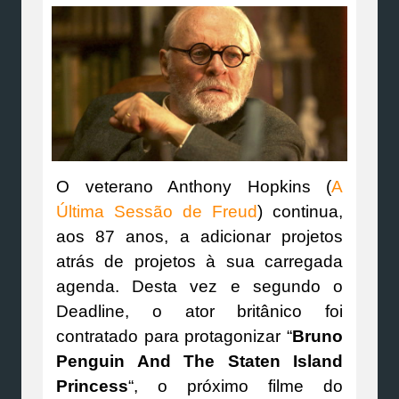
O veterano Anthony Hopkins (
A
Última Sessão de Freud
) continua,
aos 87 anos, a adicionar projetos
atrás de projetos à sua carregada
agenda. Desta vez e segundo o
Deadline, o ator britânico foi
contratado para protagonizar “
Bruno
Penguin And The Staten Island
Princess
“, o próximo filme do