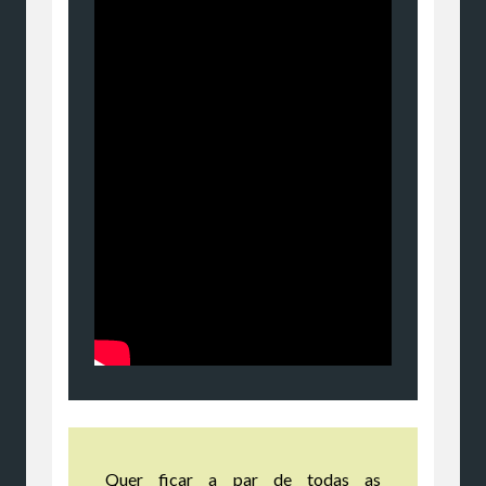
Quer ficar a par de todas as