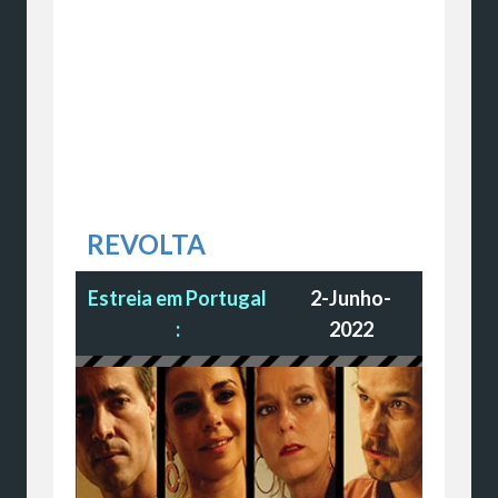
REVOLTA
Estreia em Portugal
2-Junho-
:
2022