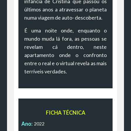
infância de Cristina que passou os
últimos anos a atravessar o planeta
numa viagem de auto- descoberta.
É uma noite onde, enquanto o
mundo muda lá fora, as pessoas se
revelam cá dentro, neste
apartamento onde o confronto
entre o real e o virtual revela as mais
terríveis verdades.
FICHA TÉCNICA
Ano:
2022