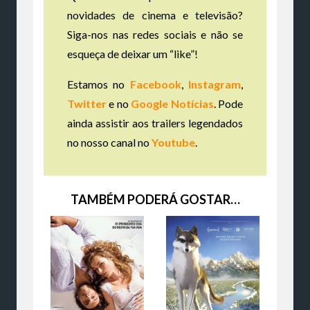
novidades de cinema e televisão?
Siga-nos nas redes sociais e não se
esqueça de deixar um “like”!
Estamos no
Facebook
,
Instagram
,
Twitter
e no
Google Notícias
. Pode
ainda assistir aos trailers legendados
no nosso canal no
Youtube
.
TAMBÉM PODERÁ GOSTAR…