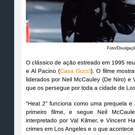
Foto/Divulgaç
O clássico de ação estreado em 1995 reu
e Al Pacino (
Casa Gucci
). O filme mostr
liderados por Neil McCauley (De Niro) e 
que os persegue por toda a cidade de Lo
“Heat 2” funciona como uma prequela 
primeiro filme, e segue Neil McCaule
interpretado por Val Kilmer, e Vincent
crimes em Los Angeles e o que acontece