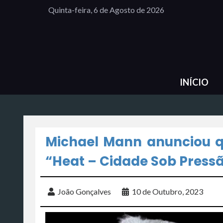
Quinta-feira, 6 de Agosto de 2026
INÍCIO
Michael Mann anunciou q
“Heat – Cidade Sob Pressã
João Gonçalves
10 de Outubro, 2023