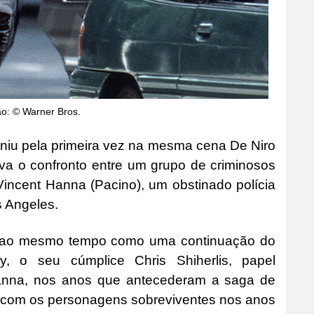
ão: © Warner Bros.
niu pela primeira vez na mesma cena De Niro
ava o confronto entre um grupo de criminosos
Vincent Hanna (Pacino), um obstinado polícia
s Angeles.
e ao mesmo tempo como uma continuação do
y, o seu cúmplice Chris Shiherlis, papel
 Hanna, nos anos que antecederam a saga de
 com os personagens sobreviventes nos anos