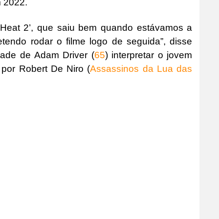
m 2022.
 ‘Heat 2’, que saiu bem quando estávamos a
etendo rodar o filme logo de seguida”, disse
dade de Adam Driver (
65
) interpretar o jovem
por Robert De Niro (
Assassinos da Lua das