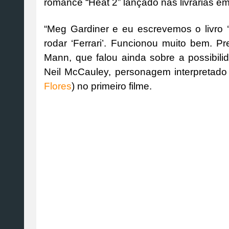
romance “Heat 2” lançado nas livrarias e
“Meg Gardiner e eu escrevemos o livro
rodar ‘Ferrari’. Funcionou muito bem. Pr
Mann, que falou ainda sobre a possibili
Neil McCauley, personagem interpretado 
Flores
) no primeiro filme.