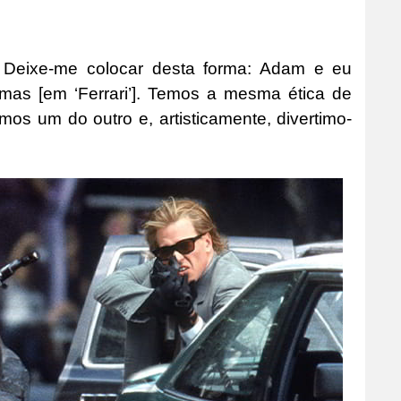
. Deixe-me colocar desta forma: Adam e eu
s [em ‘Ferrari’]. Temos a mesma ética de
mos um do outro e, artisticamente, divertimo-