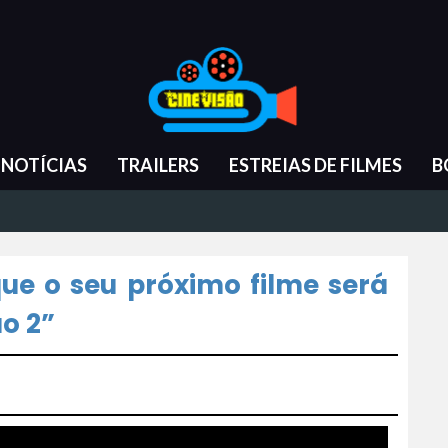
NOTÍCIAS
TRAILERS
ESTREIAS DE FILMES
B
ue o seu próximo filme será
o 2”