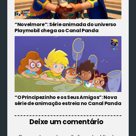
“Novelmore”: Série animada do universo
Playmobil chega ao Canal Panda
“O Principezinho e os Seus Amigos”: Nova
série de animação estreia no Canal Panda
Deixe um comentário