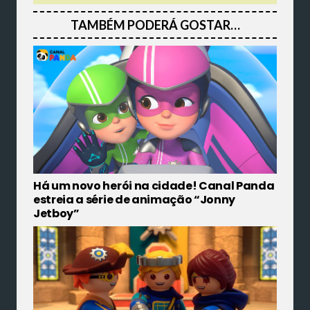
TAMBÉM PODERÁ GOSTAR…
Há um novo herói na cidade! Canal Panda
estreia a série de animação “Jonny
Jetboy”