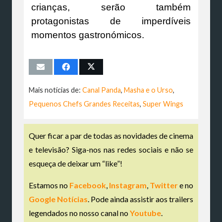
crianças, serão também
protagonistas de imperdíveis
momentos gastronómicos.
Mais notícias de:
Canal Panda
,
Masha e o Urso
,
Pequenos Chefs Grandes Receitas
,
Super Wings
Quer ficar a par de todas as novidades de cinema
e televisão? Siga-nos nas redes sociais e não se
esqueça de deixar um “like”!
Estamos no
Facebook
,
Instagram
,
Twitter
e no
Google Notícias
. Pode ainda assistir aos trailers
legendados no nosso canal no
Youtube
.