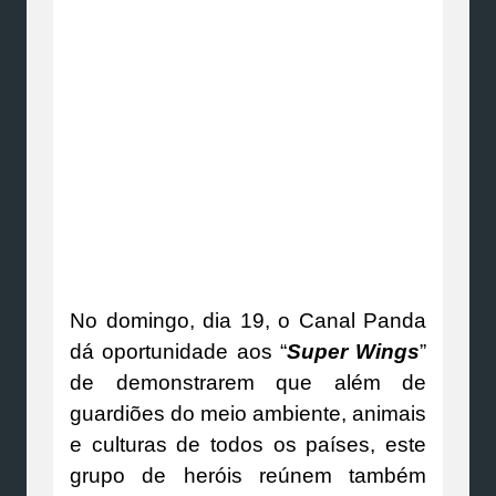
No domingo, dia 19, o Canal Panda
dá oportunidade aos “
Super Wings
”
de demonstrarem que além de
guardiões do meio ambiente, animais
e culturas de todos os países, este
grupo de heróis reúnem também