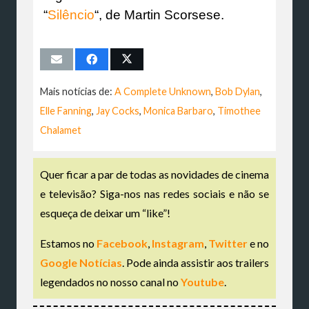
“
Silêncio
“, de Martin Scorsese.
Mais notícias de:
A Complete Unknown
,
Bob Dylan
,
Elle Fanning
,
Jay Cocks
,
Monica Barbaro
,
Timothee
Chalamet
Quer ficar a par de todas as novidades de cinema
e televisão? Siga-nos nas redes sociais e não se
esqueça de deixar um “like”!
Estamos no
Facebook
,
Instagram
,
Twitter
e no
Google Notícias
. Pode ainda assistir aos trailers
legendados no nosso canal no
Youtube
.