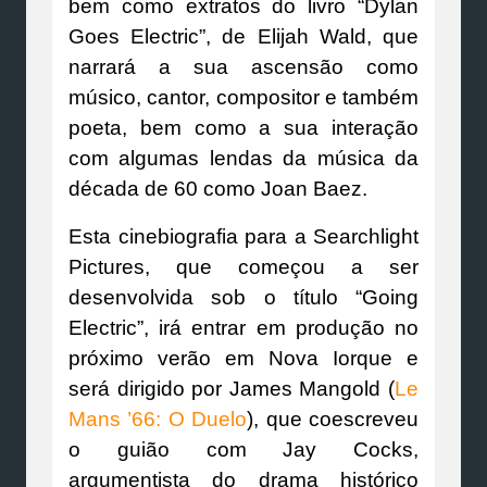
bem como extratos do livro “Dylan
Goes Electric”, de Elijah Wald, que
narrará a sua ascensão como
músico, cantor, compositor e também
poeta, bem como a sua interação
com algumas lendas da música da
década de 60 como Joan Baez.
Esta cinebiografia para a Searchlight
Pictures, que começou a ser
desenvolvida sob o título “Going
Electric”, irá entrar em produção no
próximo verão em Nova Iorque e
será dirigido por James Mangold (
Le
Mans ’66: O Duelo
), que coescreveu
o guião com Jay Cocks,
argumentista do drama histórico