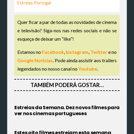
Estreias Portugal
Quer ficar a par de todas as novidades de cinema
e televisão? Siga-nos nas redes sociais e não se
esqueça de deixar um “like”!
Estamos no
Facebook
,
Instagram
,
Twitter
e no
Google Notícias
. Pode ainda assistir aos trailers
legendados no nosso canal no
Youtube
.
TAMBÉM PODERÁ GOSTAR…
Estreias da Semana. Dez novos filmes para
ver nos cinemas portugueses
Estes oito filmes estreiam esta semana