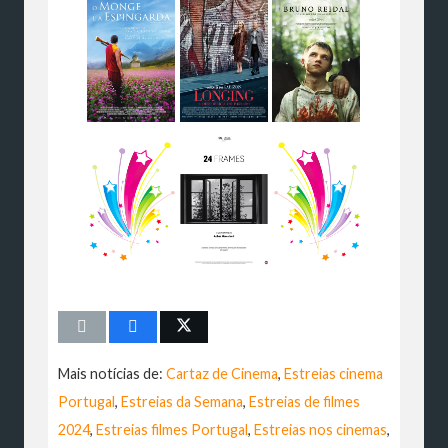
Mais notícias de:
Cartaz de Cinema
,
Estreias cinema
Portugal
,
Estreias da Semana
,
Estreias de filmes
2024
,
Estreias filmes Portugal
,
Estreias nos cinemas
,