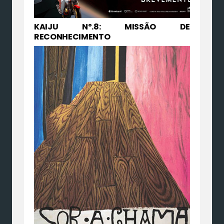
KAIJU Nº.8: MISSÃO DE
RECONHECIMENTO