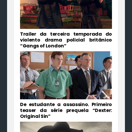
Trailer da terceira temporada do
violento drama policial britânico
“Gangs of London”
De estudante a assassino. Primeiro
teaser da série prequela “Dexter:
Original Sin”