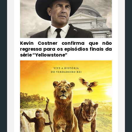
Kevin Costner confirma que não
regressa para os episódios finais da
série “Yellowstone”