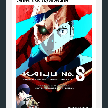
comédia da SkyShowtime