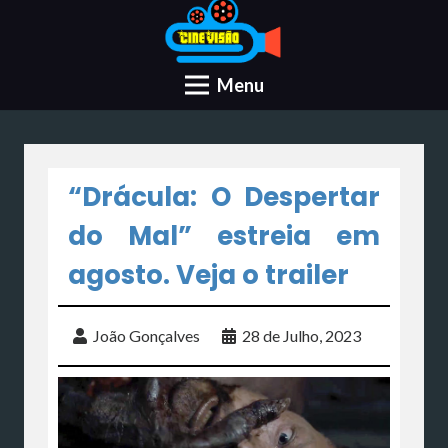
Menu
“Drácula: O Despertar
do Mal” estreia em
agosto. Veja o trailer
João Gonçalves
28 de Julho, 2023