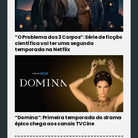
“O Problema dos 3 Corpos”: Série de ficção
científica vai ter uma segunda
temporada na Netflix
“Domina”: Primeira temporada do drama
épico chega aos canais TVCine