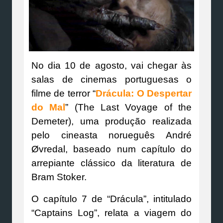
No dia 10 de agosto, vai chegar às
salas de cinemas portuguesas o
filme de terror “
Drácula: O Despertar
do Mal
” (The Last Voyage of the
Demeter), uma produção realizada
pelo cineasta norueguês André
Øvredal, baseado num capítulo do
arrepiante clássico da literatura de
Bram Stoker.
O capítulo 7 de “Drácula”, intitulado
“Captains Log”, relata a viagem do