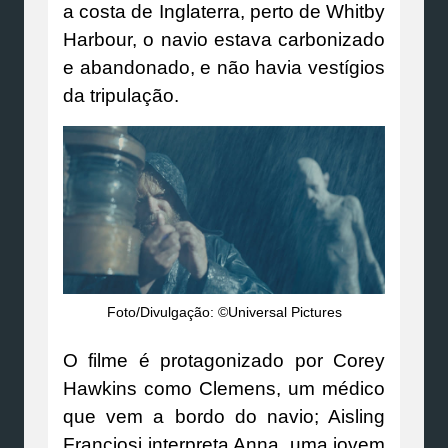
a costa de Inglaterra, perto de Whitby
Harbour, o navio estava carbonizado
e abandonado, e não havia vestígios
da tripulação.
Foto/Divulgação: ©Universal Pictures
O filme é protagonizado por Corey
Hawkins como Clemens, um médico
que vem a bordo do navio; Aisling
Franciosi interpreta Anna, uma jovem